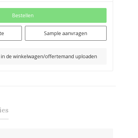
Bestellen
te
Sample aanvragen
o in de winkelwagen/offertemand uploaden
ies