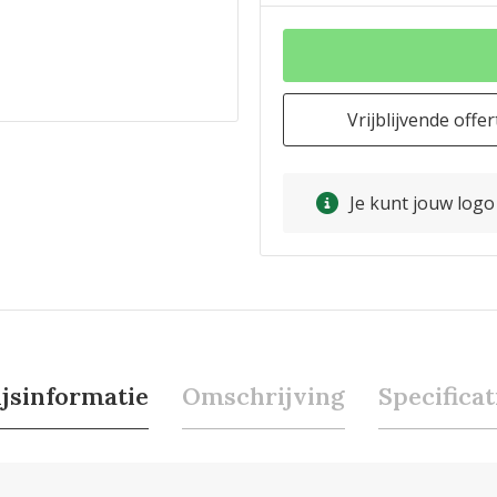
Vrijblijvende offer
Je kunt jouw log
ijsinformatie
Omschrijving
Specificat