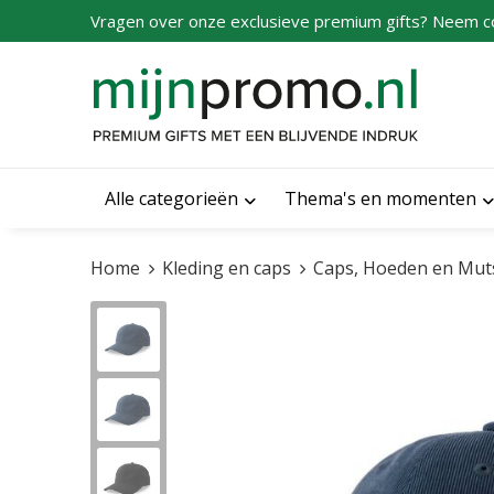
Vragen over onze exclusieve premium gifts? Neem c
Alle categorieën
Thema's en momenten
Home
Kleding en caps
Caps, Hoeden en Mut