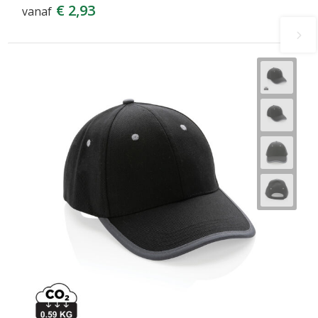
€ 2,93
vanaf