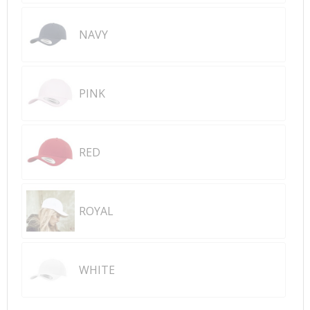
NAVY
PINK
RED
ROYAL
WHITE