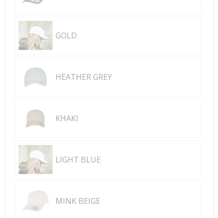
GOLD
HEATHER GREY
KHAKI
LIGHT BLUE
MINK BEIGE