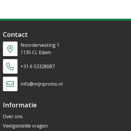
Contact
Noordervesting 1
1135 CL Edam
+31 6 53328087
info@mijnpromo.nl
Informatie
Over ons
Veelgestelde vragen