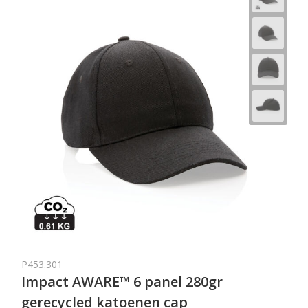
P453.301
Impact AWARE™ 6 panel 280gr
gerecycled katoenen cap