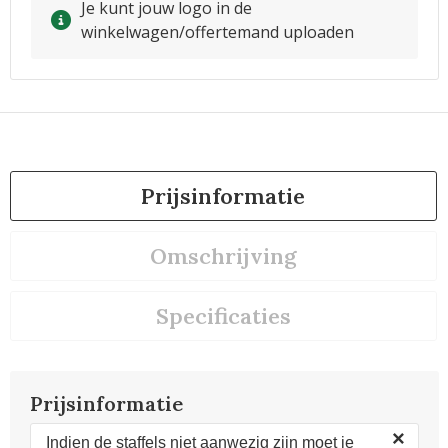
Je kunt jouw logo in de
winkelwagen/offertemand uploaden
Prijsinformatie
Omschrijving
Specificaties
Prijsinformatie
×
Indien de staffels niet aanwezig zijn moet je