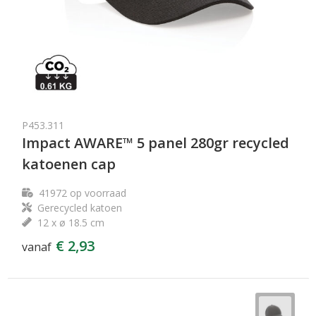
P453.311
Impact AWARE™ 5 panel 280gr recycled
katoenen cap
41972
op voorraad
Gerecycled katoen
12 x ø 18.5 cm
€ 2,93
vanaf