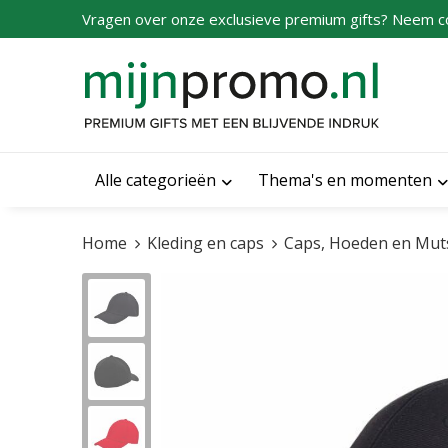
Vragen over onze exclusieve premium gifts? Neem c
Alle categorieën
Thema's en momenten
Home
Kleding en caps
Caps, Hoeden en Mut