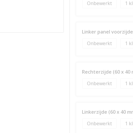
Onbewerkt
1
Linker panel voorzijde
Onbewerkt
1
Rechterzijde (60 x 40
Onbewerkt
1
Linkerzijde (60 x 40 m
Onbewerkt
1