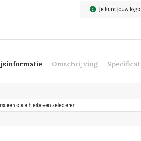
Je kunt jouw log
ijsinformatie
Omschrijving
Specificat
erst een optie hierboven selecteren