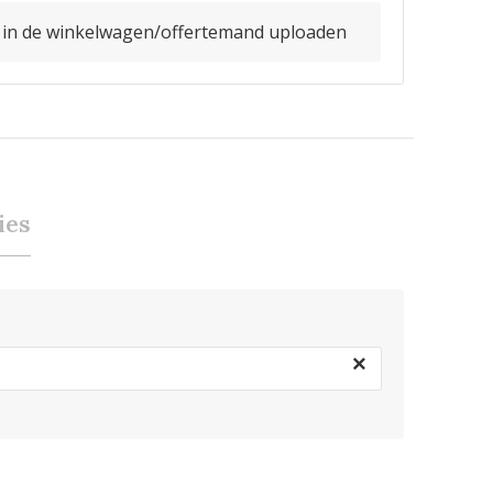
o in de winkelwagen/offertemand uploaden
ies
×