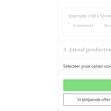
Voorzijde (100 x 50 m
Onbewerkt
Bor
3. Aantal producte
Selecteer jouw opties voo
Vrijblijvende offer