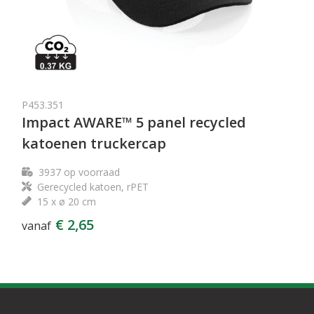
P453.351
Impact AWARE™ 5 panel recycled
katoenen truckercap
3937
op voorraad
Gerecycled katoen, rPET
15 x ø 20 cm
€ 2,65
vanaf