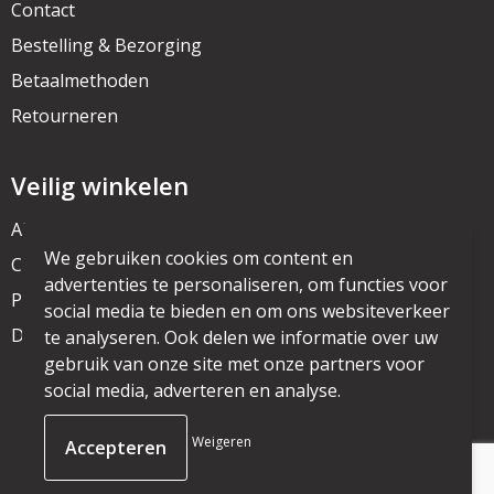
Contact
Bestelling & Bezorging
Betaalmethoden
Retourneren
Veilig winkelen
Algemene voorwaarden
We gebruiken cookies om content en
Cookieverklaring
advertenties te personaliseren, om functies voor
Privacyverklaring
social media te bieden en om ons websiteverkeer
Disclaimer
te analyseren. Ook delen we informatie over uw
gebruik van onze site met onze partners voor
social media, adverteren en analyse.
© Copyright mijnpromo.nl 2025
Weigeren