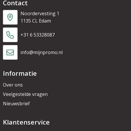
Contact
Noordervesting 1
1135 CL Edam
+31 6 53328087
info@mijnpromo.nl
Informatie
Over ons
Veelgestelde vragen
Nieuwsbrief
Klantenservice