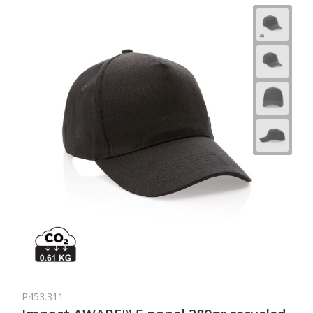
P453.311