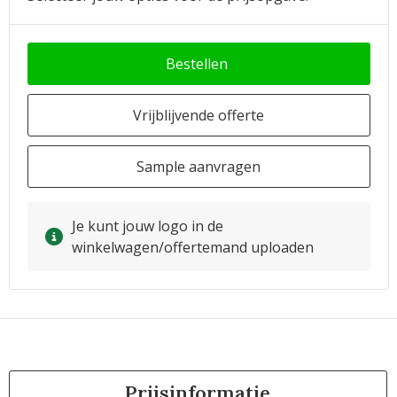
Bestellen
Vrijblijvende offerte
Sample aanvragen
Je kunt jouw logo in de
winkelwagen/offertemand uploaden
Prijsinformatie