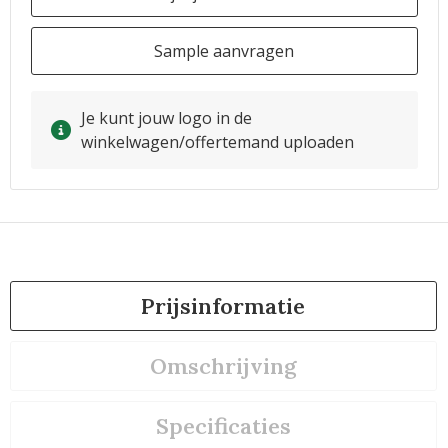
Sample aanvragen
Je kunt jouw logo in de
winkelwagen/offertemand uploaden
Prijsinformatie
Omschrijving
Specificaties