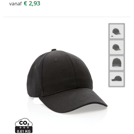
€ 2,93
vanaf