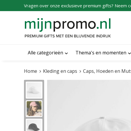
Vragen over onze exclusieve premium gifts? Neem c
Alle categorieën
Thema's en momenten
Home
Kleding en caps
Caps, Hoeden en Mut