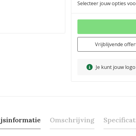
Selecteer jouw opties voo
Vrijblijvende offer
Je kunt jouw log
ijsinformatie
Omschrijving
Specificat