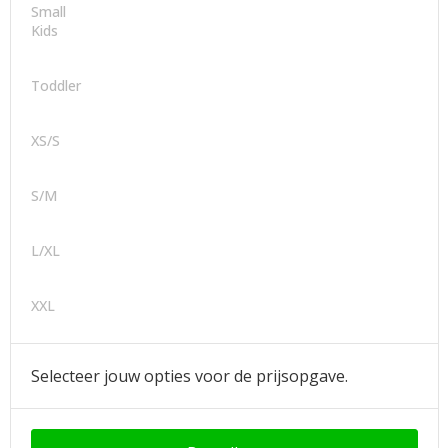
Small
Kids
Toddler
XS/S
S/M
L/XL
XXL
Selecteer jouw opties voor de prijsopgave.