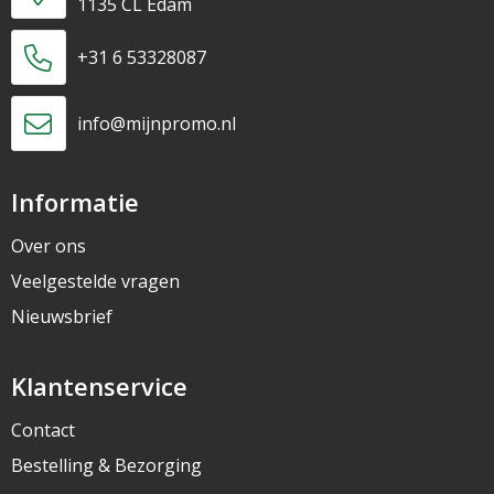
1135 CL Edam
+31 6 53328087
info@mijnpromo.nl
Informatie
Over ons
Veelgestelde vragen
Nieuwsbrief
Klantenservice
Contact
Bestelling & Bezorging