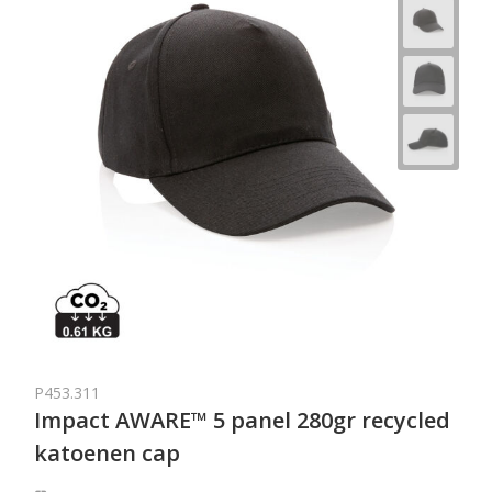
P453.311
Impact AWARE™ 5 panel 280gr recycled
katoenen cap