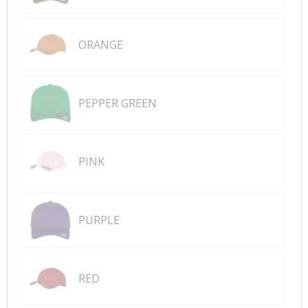
ORANGE
PEPPER GREEN
PINK
PURPLE
RED