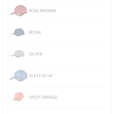
ROSE BROWN
ROYAL
SILVER
SLATE BLUE
SPICY ORANGE