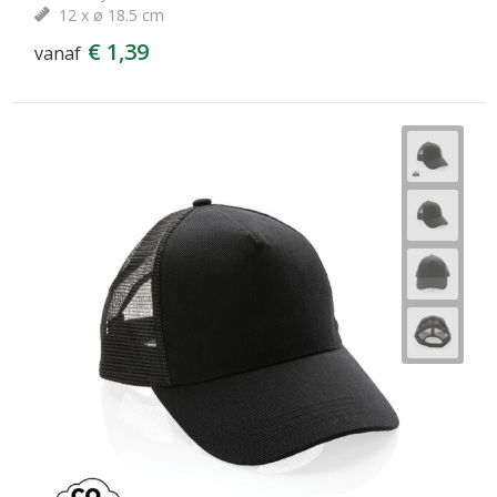
12 x ø 18.5 cm
€ 1,39
vanaf