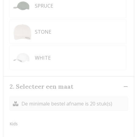
SPRUCE
STONE
WHITE
2. Selecteer een maat
De minimale bestel afname is 20 stuk(s)
Kids