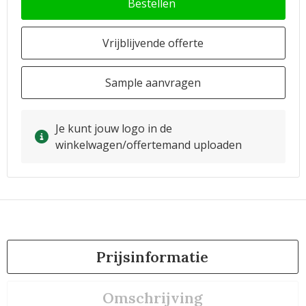
Bestellen
Vrijblijvende offerte
Sample aanvragen
Je kunt jouw logo in de
winkelwagen/offertemand uploaden
Prijsinformatie
Omschrijving