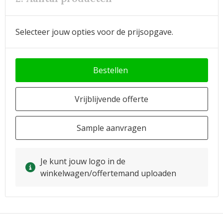
Selecteer jouw opties voor de prijsopgave.
Bestellen
Vrijblijvende offerte
Sample aanvragen
Je kunt jouw logo in de
winkelwagen/offertemand uploaden