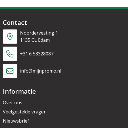
Contact
Noordervesting 1
1135 CL Edam
+31 6 53328087
info@mijnpromo.nl
Informatie
Over ons
Veelgestelde vragen
Nieuwsbrief