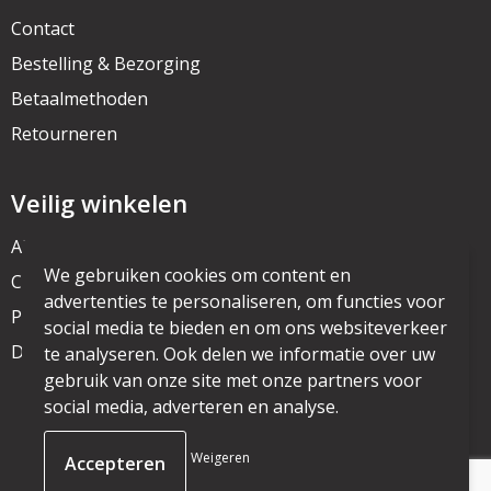
Contact
Bestelling & Bezorging
Betaalmethoden
Retourneren
Veilig winkelen
Algemene voorwaarden
We gebruiken cookies om content en
Cookieverklaring
advertenties te personaliseren, om functies voor
Privacyverklaring
social media te bieden en om ons websiteverkeer
Disclaimer
te analyseren. Ook delen we informatie over uw
gebruik van onze site met onze partners voor
social media, adverteren en analyse.
© Copyright mijnpromo.nl 2025
Weigeren