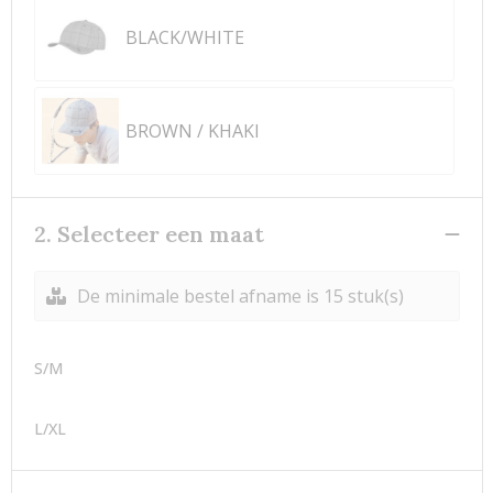
BLACK/WHITE
BROWN / KHAKI
2. Selecteer een maat
De minimale bestel afname is 15 stuk(s)
S/M
L/XL