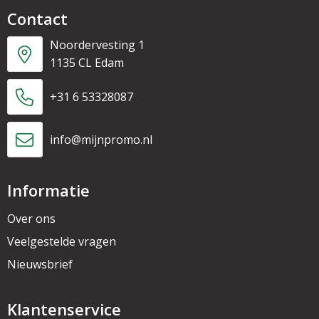
Contact
Noordervesting 1
1135 CL Edam
+31 6 53328087
info@mijnpromo.nl
Informatie
Over ons
Veelgestelde vragen
Nieuwsbrief
Klantenservice