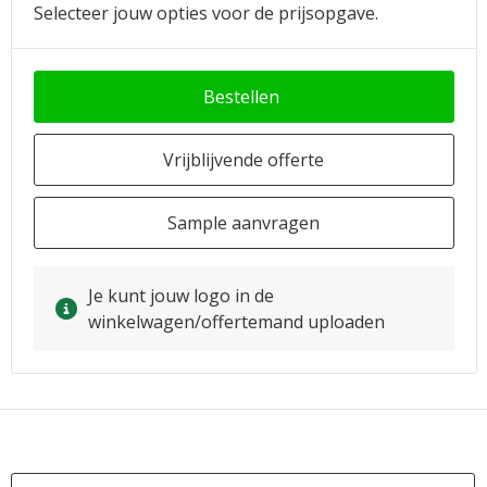
Selecteer jouw opties voor de prijsopgave.
Bestellen
Vrijblijvende offerte
Sample aanvragen
Je kunt jouw logo in de
winkelwagen/offertemand uploaden