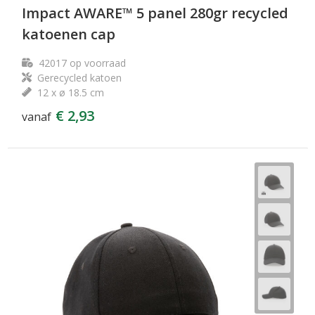
Impact AWARE™ 5 panel 280gr recycled
katoenen cap
42017
op voorraad
Gerecycled katoen
12 x ø 18.5 cm
€ 2,93
vanaf