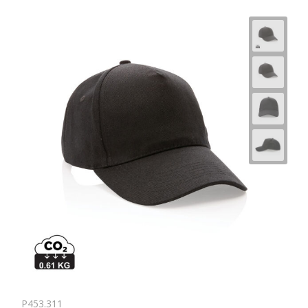
P453.311