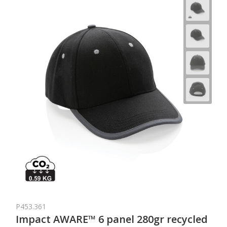
P453.361
Impact AWARE™ 6 panel 280gr recycled