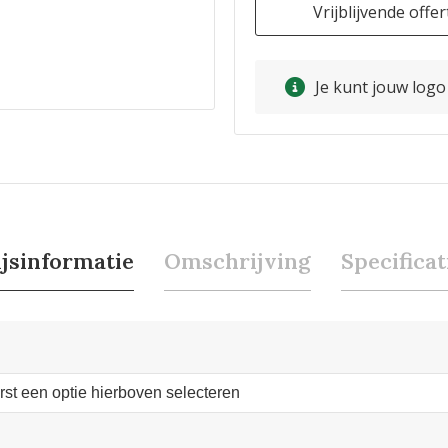
Vrijblijvende offer
Je kunt jouw log
ijsinformatie
Omschrijving
Specificat
erst een optie hierboven selecteren