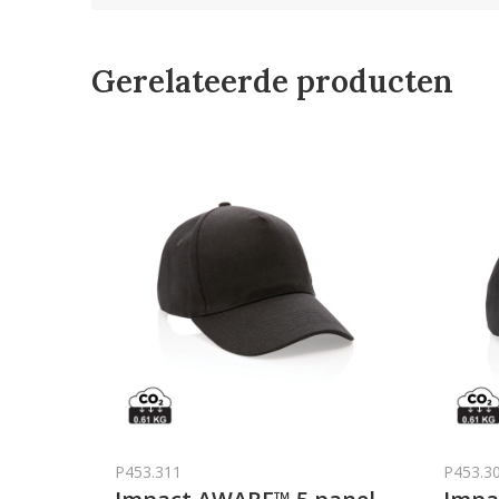
Gerelateerde producten
P453.311
P453.3