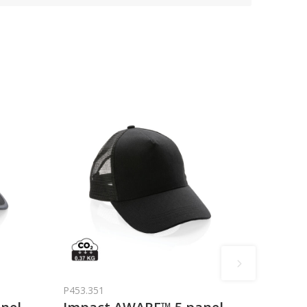
P453.351