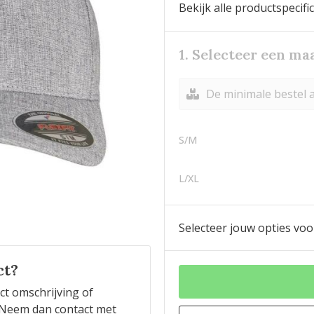
Bekijk alle productspecifi
1. Selecteer een ma
De minimale bestel a
S/M
L/XL
Selecteer jouw opties voo
ct?
ct omschrijving of
n? Neem dan contact met