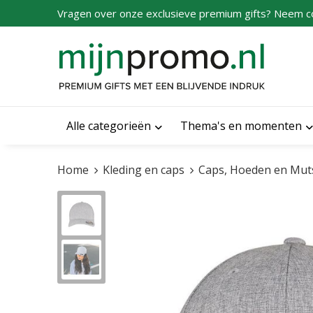
Vragen over onze exclusieve premium gifts? Neem c
Alle categorieën
Thema's en momenten
Home
Kleding en caps
Caps, Hoeden en Mut