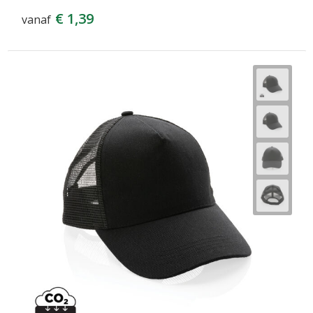
€ 1,39
vanaf