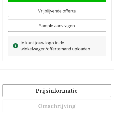
Vrijblijvende offerte
Sample aanvragen
Je kunt jouw logo in de
winkelwagen/offertemand uploaden
Prijsinformatie
Omschrijving