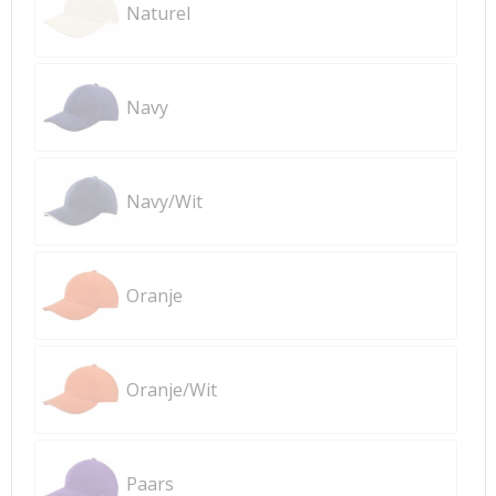
Naturel
Navy
Navy/Wit
Oranje
Oranje/Wit
Paars