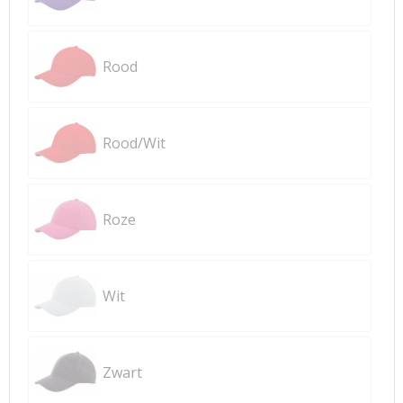
Rood
Rood/Wit
Roze
Wit
Zwart