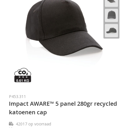
P453.311
Impact AWARE™ 5 panel 280gr recycled
katoenen cap
42017
op voorraad