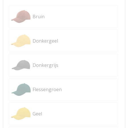
Bruin
Donkergeel
Donkergrijs
Flessengroen
Geel