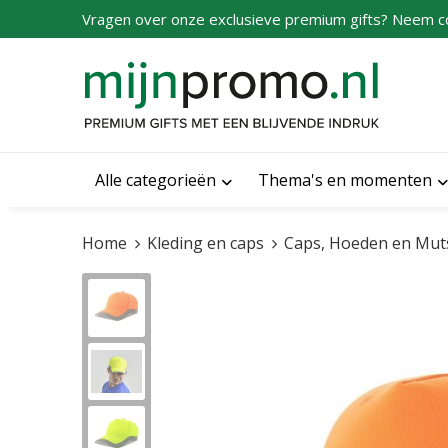
Vragen over onze exclusieve premium gifts? Neem c
Alle categorieën
Thema's en momenten
Home
Kleding en caps
Caps, Hoeden en Mut