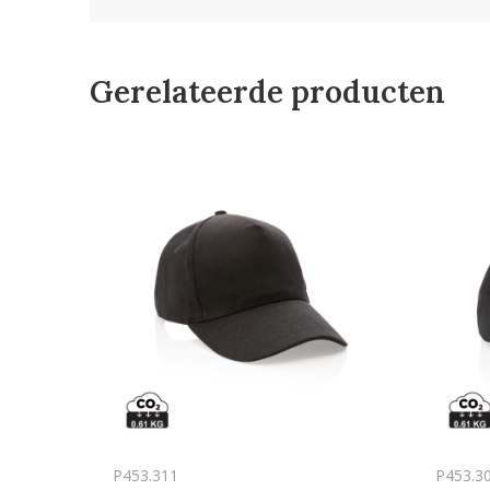
Gerelateerde producten
P453.311
P453.3