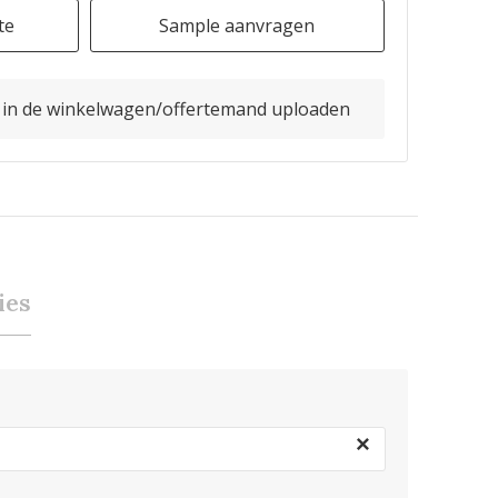
te
Sample aanvragen
o in de winkelwagen/offertemand uploaden
ies
×