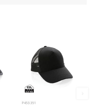
P453.351