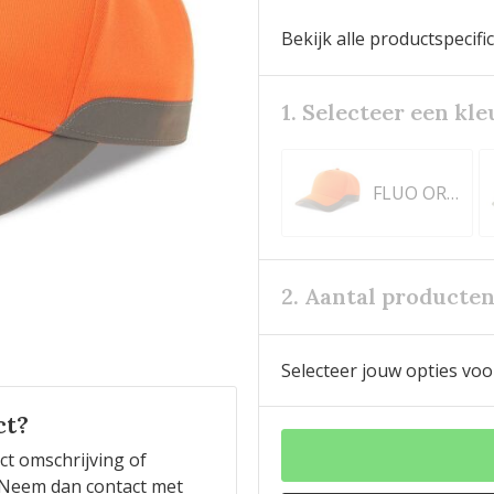
Bekijk alle productspecifi
1. Selecteer een kle
FLUO ORANGE
2. Aantal producte
Selecteer jouw opties voo
ct?
ct omschrijving of
n? Neem dan contact met