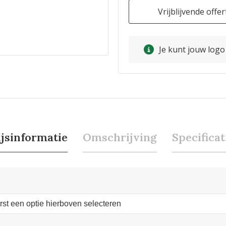
Vrijblijvende offer
Je kunt jouw log
ijsinformatie
Omschrijving
Specificat
erst een optie hierboven selecteren