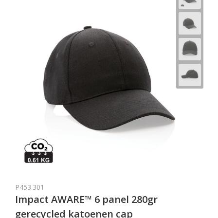
P453.301
Impact AWARE™ 6 panel 280gr
gerecycled katoenen cap