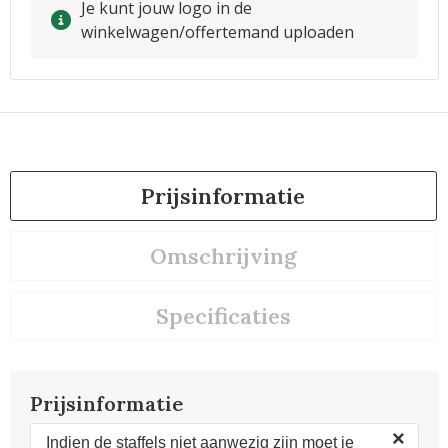
Je kunt jouw logo in de
winkelwagen/offertemand uploaden
Prijsinformatie
Omschrijving
Specificaties
Prijsinformatie
×
Indien de staffels niet aanwezig zijn moet je