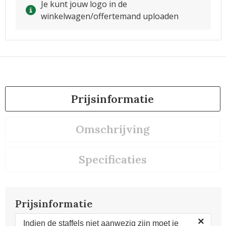
Je kunt jouw logo in de
winkelwagen/offertemand uploaden
Prijsinformatie
Omschrijving
Specificaties
Prijsinformatie
×
Indien de staffels niet aanwezig zijn moet je