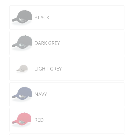
BLACK
DARK GREY
LIGHT GREY
NAVY
RED