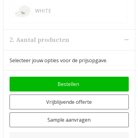
WHITE
2. Aantal producten
Selecteer jouw opties voor de prijsopgave.
Bestellen
Vrijblijvende offerte
Sample aanvragen