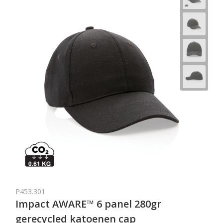
P453.301
Impact AWARE™ 6 panel 280gr
gerecycled katoenen cap