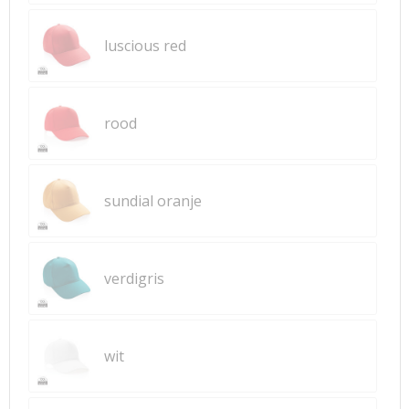
luscious red
rood
sundial oranje
verdigris
wit