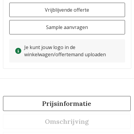
Vrijblijvende offerte
Sample aanvragen
Je kunt jouw logo in de
winkelwagen/offertemand uploaden
Prijsinformatie
Omschrijving