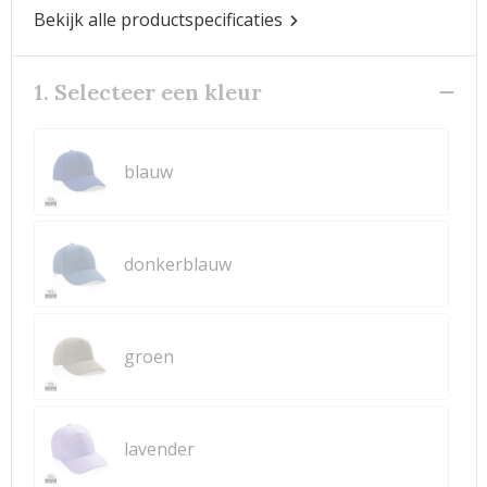
Bekijk alle productspecificaties
1. Selecteer een kleur
blauw
donkerblauw
groen
lavender