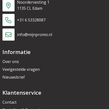
Noordervesting 1
1135 CL Edam
+31 6 53328087
info@mijnpromo.nl
Informatie
Over ons
Veelgestelde vragen
Nieuwsbrief
Klantenservice
Contact