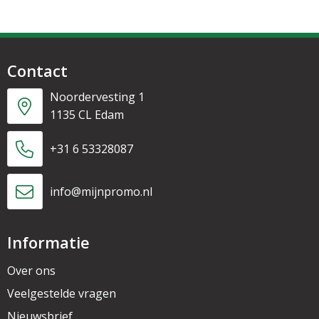
Contact
Noordervesting 1
1135 CL Edam
+31 6 53328087
info@mijnpromo.nl
Informatie
Over ons
Veelgestelde vragen
Nieuwsbrief