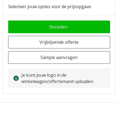
Selecteer jouw opties voor de prijsopgave.
Bestellen
Vrijblijvende offerte
Sample aanvragen
Je kunt jouw logo in de
winkelwagen/offertemand uploaden