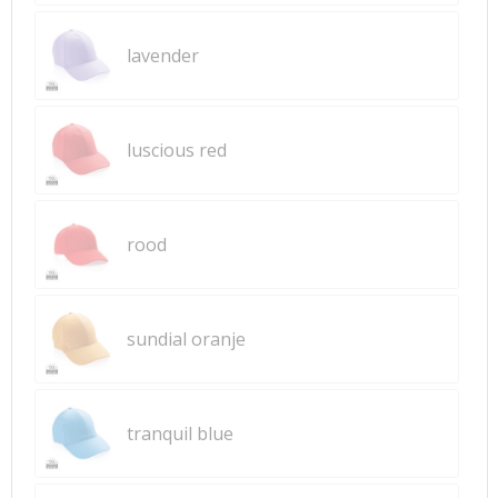
lavender
luscious red
rood
sundial oranje
tranquil blue