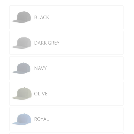
BLACK
DARK GREY
NAVY
OLIVE
ROYAL