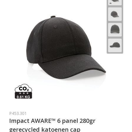
P453.301
Impact AWARE™ 6 panel 280gr
gerecycled katoenen cap