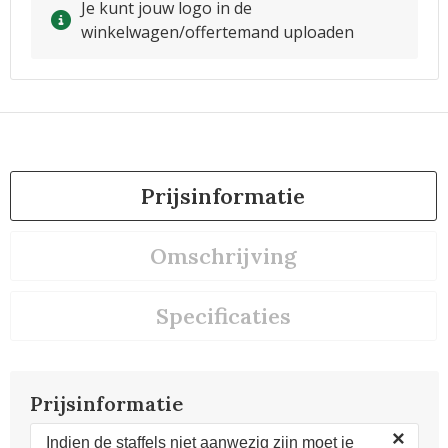
Je kunt jouw logo in de
winkelwagen/offertemand uploaden
Prijsinformatie
Omschrijving
Specificaties
Prijsinformatie
×
Indien de staffels niet aanwezig zijn moet je