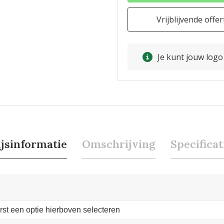
Vrijblijvende offer
Je kunt jouw log
ijsinformatie
Omschrijving
Specificat
erst een optie hierboven selecteren