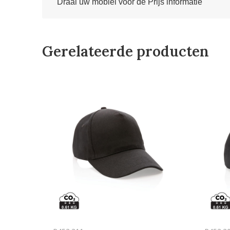
Draai uw mobiel voor de Prijs informatie
Gerelateerde producten