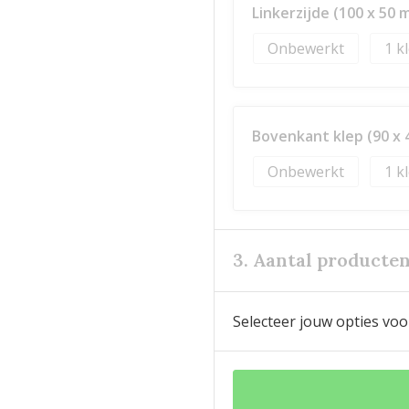
Linkerzijde (100 x 50 
Onbewerkt
1
Bovenkant klep (90 x
Onbewerkt
1
3. Aantal producte
Selecteer jouw opties voo