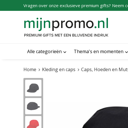
Vragen over onze exclusieve premium gifts? Neem c
Alle categorieën
Thema's en momenten
Home
Kleding en caps
Caps, Hoeden en Mut