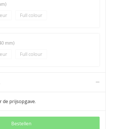
mm)
Full colour
 40 mm)
Full colour
n
r de prijsopgave.
Bestellen