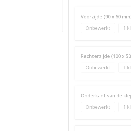
Voorzijde (90 x 60 mm
Onbewerkt
1
Rechterzijde (100 x 5
Onbewerkt
1
Onderkant van de kle
Onbewerkt
1