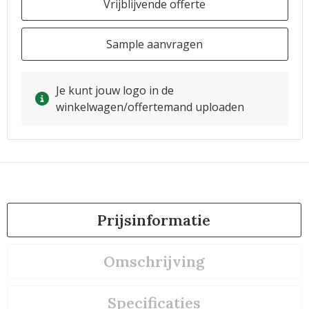
Vrijblijvende offerte
Sample aanvragen
Je kunt jouw logo in de
winkelwagen/offertemand uploaden
Prijsinformatie
Omschrijving
Specificaties