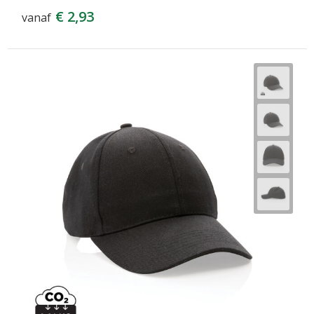
€ 2,93
vanaf