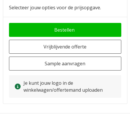
Selecteer jouw opties voor de prijsopgave.
Bestellen
Vrijblijvende offerte
Sample aanvragen
Je kunt jouw logo in de
winkelwagen/offertemand uploaden