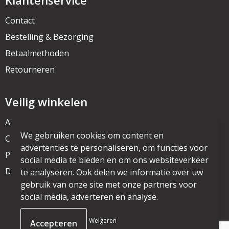
Klantenservice
Contact
Bestelling & Bezorging
Betaalmethoden
Retourneren
Veilig winkelen
Algemene voorwaarden
We gebruiken cookies om content en
Cookieverklaring
advertenties te personaliseren, om functies voor
Privacyverklaring
social media te bieden en om ons websiteverkeer
Disclaimer
te analyseren. Ook delen we informatie over uw
gebruik van onze site met onze partners voor
social media, adverteren en analyse.
© Copyright mijnpromo.nl 2025
Weigeren