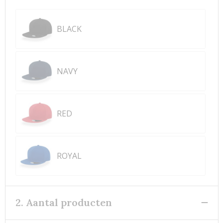
BLACK
NAVY
RED
ROYAL
2. Aantal producten