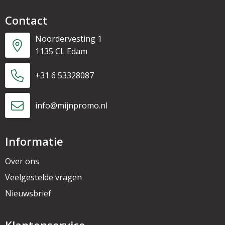
Contact
Noordervesting 1
1135 CL Edam
+31 6 53328087
info@mijnpromo.nl
Informatie
Over ons
Veelgestelde vragen
Nieuwsbrief