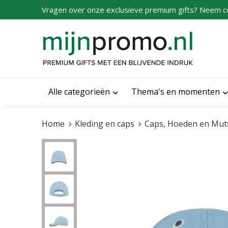
Vragen over onze exclusieve premium gifts? Neem c
Alle categorieën
Thema's en momenten
Home
Kleding en caps
Caps, Hoeden en Mut