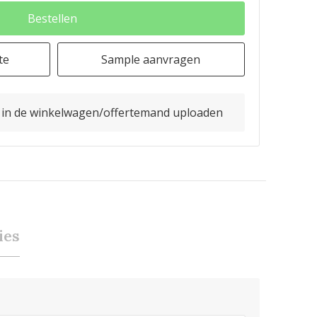
Bestellen
te
Sample aanvragen
o in de winkelwagen/offertemand uploaden
ies