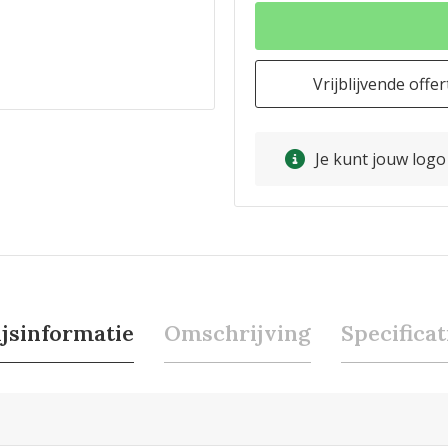
Vrijblijvende offer
Je kunt jouw log
ijsinformatie
Omschrijving
Specificat