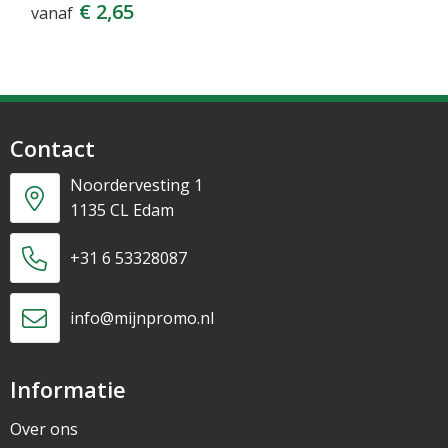
€ 2,65
vanaf
Contact
Noordervesting 1
1135 CL Edam
+31 6 53328087
info@mijnpromo.nl
Informatie
Over ons