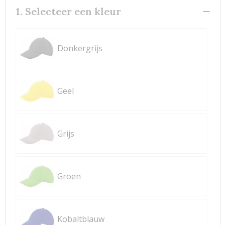
1. Selecteer een kleur
Donkergrijs
Geel
Grijs
Groen
Kobaltblauw