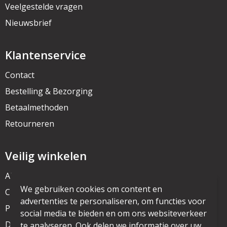
Veelgestelde vragen
Nieuwsbrief
Klantenservice
Contact
Bestelling & Bezorging
Betaalmethoden
Retourneren
Veilig winkelen
Algemene voorwaarden
We gebruiken cookies om content en
Cookieverklaring
advertenties te personaliseren, om functies voor
Privacyverklaring
social media te bieden en om ons websiteverkeer
Disclaimer
te analyseren. Ook delen we informatie over uw