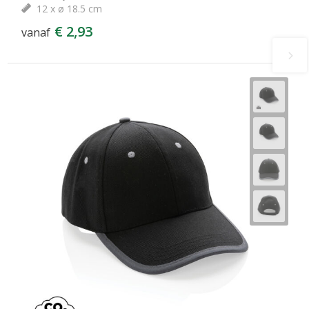
12 x ø 18.5 cm
€ 2,93
vanaf