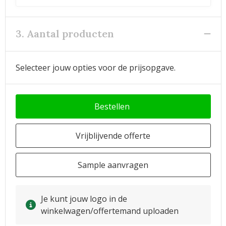
3. Aantal producten
Selecteer jouw opties voor de prijsopgave.
Bestellen
Vrijblijvende offerte
Sample aanvragen
Je kunt jouw logo in de
winkelwagen/offertemand uploaden