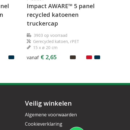
nel
Impact AWARE™ 5 panel
en
recycled katoenen
truckercap
3903
op voorraad
Gerecycled katoen, rPET
15 x ø 20 cm
€ 2,65
vanaf
Veilig winkelen
Algemene voorwaarden
Cookieverklaring