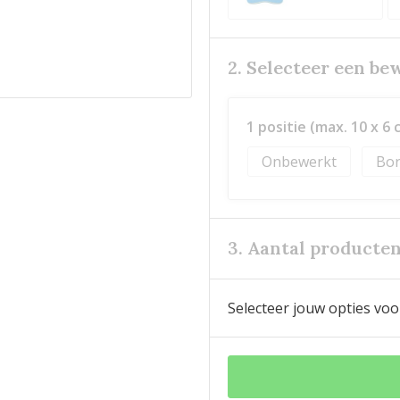
2. Selecteer een be
1 positie (max. 10 x 6 
Onbewerkt
Bor
3. Aantal producte
Selecteer jouw opties voo