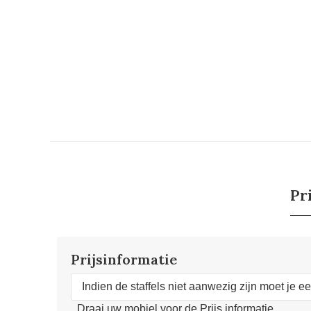
Pr
Prijsinformatie
Indien de staffels niet aanwezig zijn moet je e
Draai uw mobiel voor de Prijs informatie