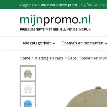
Vragen over onze exclusieve premium gifts? Neem c
Alle categorieën
Thema's en momenten
Home
Kleding en caps
Caps, Hoeden en Mut