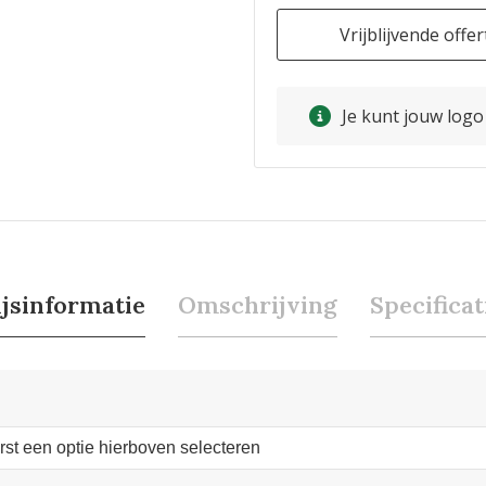
Vrijblijvende offer
Je kunt jouw log
ijsinformatie
Omschrijving
Specificat
erst een optie hierboven selecteren