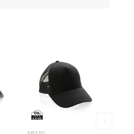
P453.351