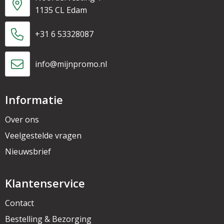
1135 CL Edam
+31 6 53328087
info@mijnpromo.nl
Informatie
Over ons
Veelgestelde vragen
Nieuwsbrief
Klantenservice
Contact
Bestelling & Bezorging