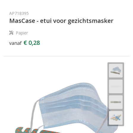
AP718395
MasCase - etui voor gezichtsmasker
Papier
€ 0,28
vanaf