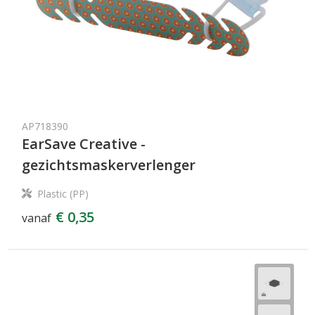
AP718390
EarSave Creative -
gezichtsmaskerverlenger
Plastic (PP)
€ 0,35
vanaf