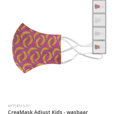
AP718513-01
CreaMask Adjust Kids - wasbaar