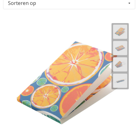
Horeca