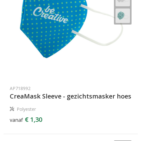
AP718992
CreaMask Sleeve - gezichtsmasker hoes
Polyester
€ 1,30
vanaf