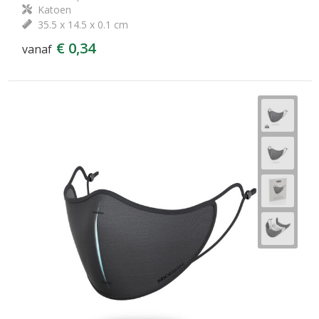
Katoen
35.5 x 14.5 x 0.1 cm
€ 0,34
vanaf