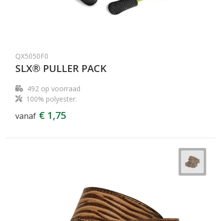
QX5050F0
SLX® PULLER PACK
492
op voorraad
100% polyester.
€ 1,75
vanaf