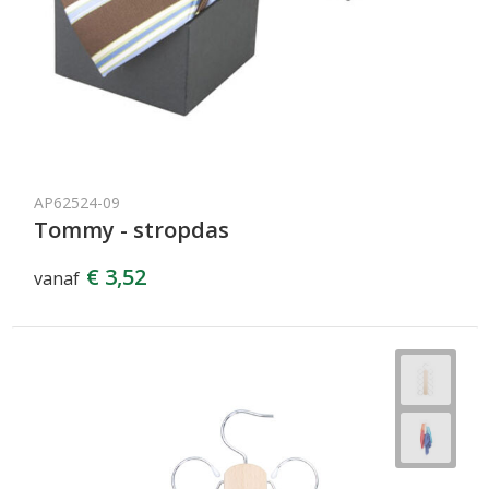
AP62524-09
Tommy - stropdas
€ 3,52
vanaf