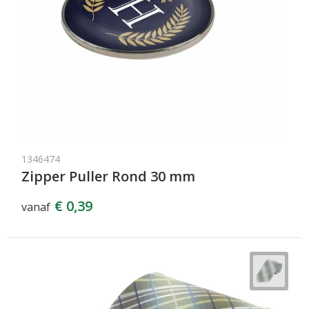
1346474
Zipper Puller Rond 30 mm
€ 0,39
vanaf