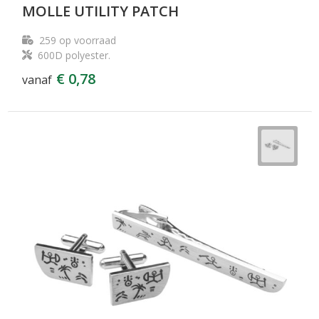
MOLLE UTILITY PATCH
259
op voorraad
600D polyester.
€ 0,78
vanaf