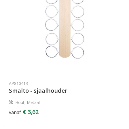
AP810413
Smalto - sjaalhouder
Hout, Metaal
€ 3,62
vanaf