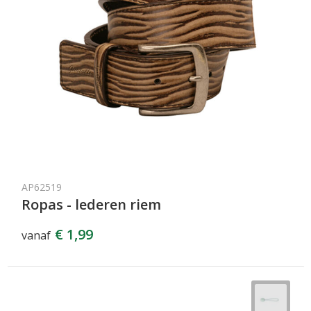
AP62519
Ropas - lederen riem
€ 1,99
vanaf