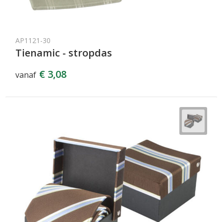
AP1121-30
Tienamic - stropdas
€ 3,08
vanaf