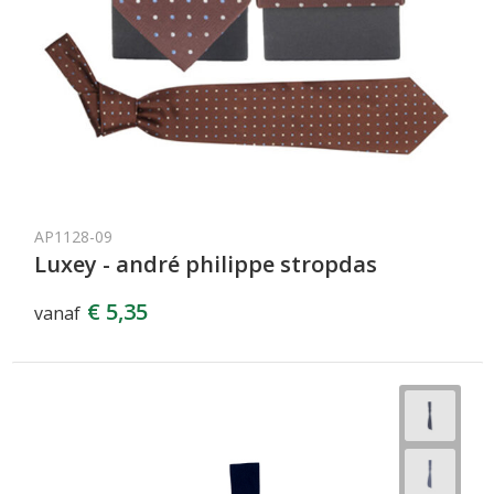
AP1128-09
Luxey - andré philippe stropdas
€ 5,35
vanaf