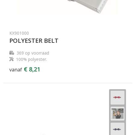
KX901000
POLYESTER BELT
369
op voorraad
100% polyester.
€ 8,21
vanaf