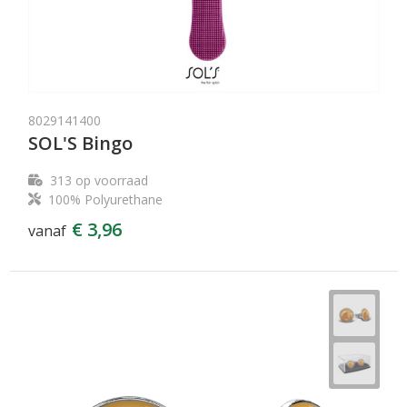
8029141400
SOL'S Bingo
313
op voorraad
100% Polyurethane
€ 3,96
vanaf