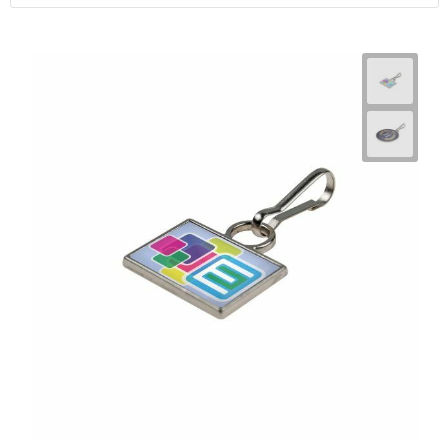
Horeca