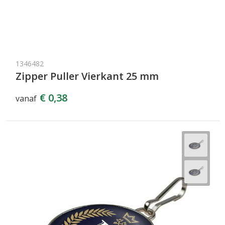
1346482
Zipper Puller Vierkant 25 mm
€ 0,38
vanaf