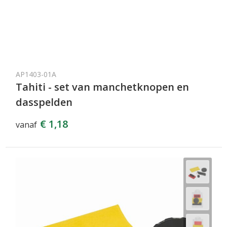
AP1403-01A
Tahiti - set van manchetknopen en
dasspelden
€ 1,18
vanaf