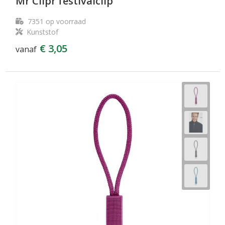
Mr Clipr festivalclip
7351
op voorraad
Kunststof
€ 3,05
vanaf