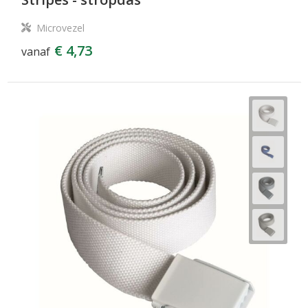
Microvezel
€ 4,73
vanaf