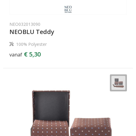
NEO032013090
NEOBLU Teddy
100% Polyester
€ 5,30
vanaf