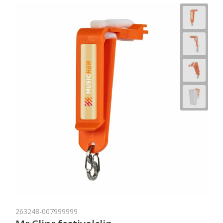
263248-007999999