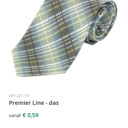
AP1221-19
Premier Line - das
€ 0,59
vanaf