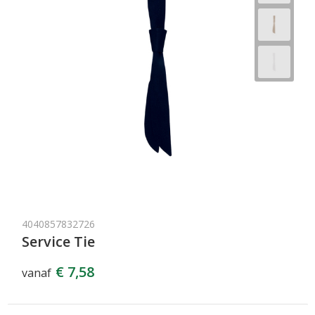
4040857832726
Service Tie
€ 7,58
vanaf