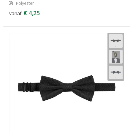
Polyester
€ 4,25
vanaf