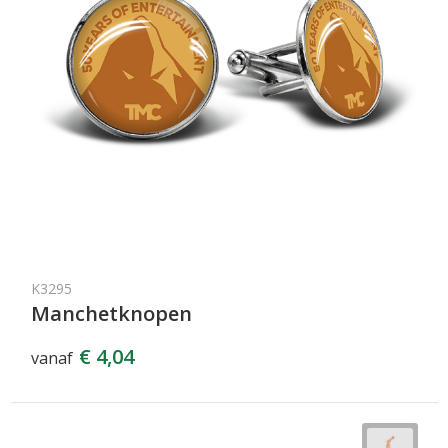
K3295
Manchetknopen
€ 4,04
vanaf