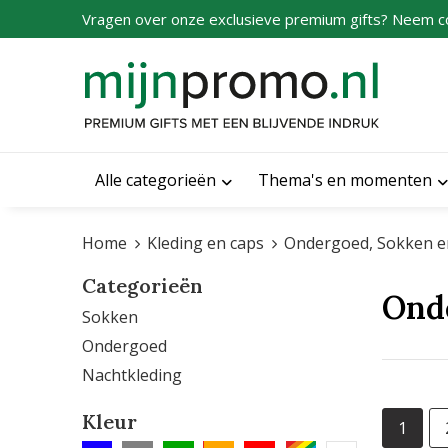
Vragen over onze exclusieve premium gifts? Neem c
Alle categorieën
Thema's en momenten
Home
Kleding en caps
Ondergoed, Sokken e
Categorieën
Ond
Sokken
Ondergoed
Nachtkleding
Kleur
1