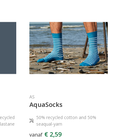
AS
AquaSocks
ecycled
50% recycled cotton and 50%
lastane
seaqual-yarn
€ 2,59
vanaf