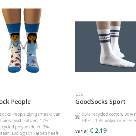
GSS
ock People
GoodSocks Sport
socks People zijn gemaakt van
50% recycled cotton, 30% r
 biologisch katoen, 17%
RPET, 15% polyamide 5% e
ecycled polyamide en 3%
€ 2,19
vanaf
staan. Biologisch katoen heeft