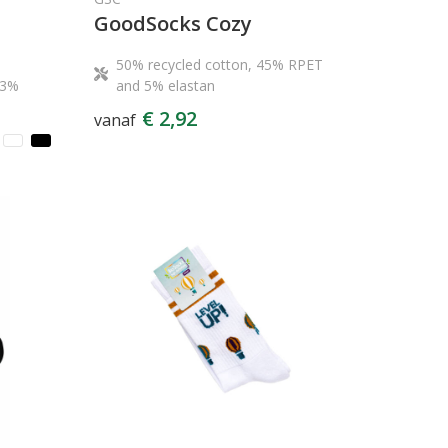
GoodSocks Cozy
50% recycled cotton, 45% RPET
/3%
and 5% elastan
€ 2,92
vanaf