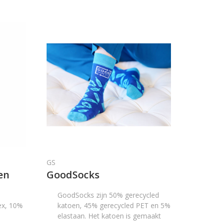
GS
en
GoodSocks
GoodSocks zijn 50% gerecycled
ex, 10%
katoen, 45% gerecycled PET en 5%
elastaan. Het katoen is gemaakt