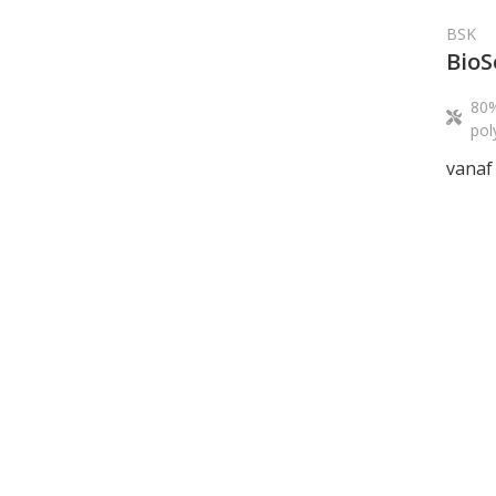
BSK
BioS
80%
pol
vanaf