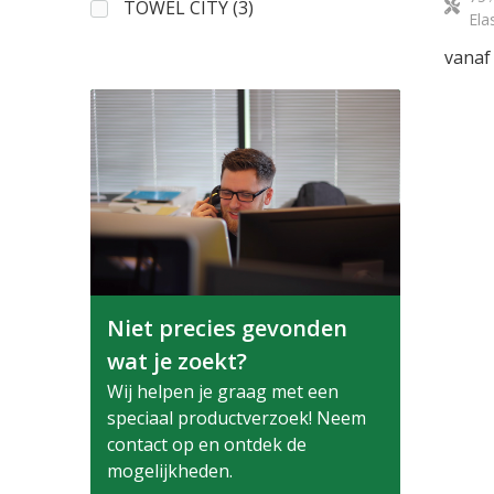
TOWEL CITY
(3)
Ela
vanaf
Niet precies gevonden
wat je zoekt?
Wij helpen je graag met een
speciaal productverzoek! Neem
contact op en ontdek de
mogelijkheden.