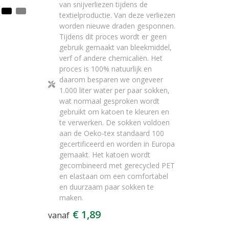
van snijverliezen tijdens de
textielproductie. Van deze verliezen
worden nieuwe draden gesponnen.
Tijdens dit proces wordt er geen
gebruik gemaakt van bleekmiddel,
verf of andere chemicaliën. Het
proces is 100% natuurlijk en
daarom besparen we ongeveer
1.000 liter water per paar sokken,
wat normaal gesproken wordt
gebruikt om katoen te kleuren en
te verwerken. De sokken voldoen
aan de Oeko-tex standaard 100
gecertificeerd en worden in Europa
gemaakt. Het katoen wordt
gecombineerd met gerecycled PET
en elastaan ​​om een ​​comfortabel
en duurzaam paar sokken te
maken.
€ 1,89
vanaf