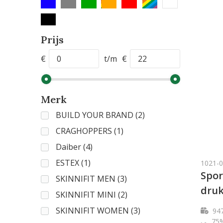
Prijs
€
t/m
€
Merk
BUILD YOUR BRAND
(2)
CRAGHOPPERS
(1)
Daiber
(4)
ESTEX
(1)
1021-0
Spor
SKINNIFIT MEN
(3)
druk
SKINNIFIT MINI
(2)
SKINNIFIT WOMEN
(3)
94
75%