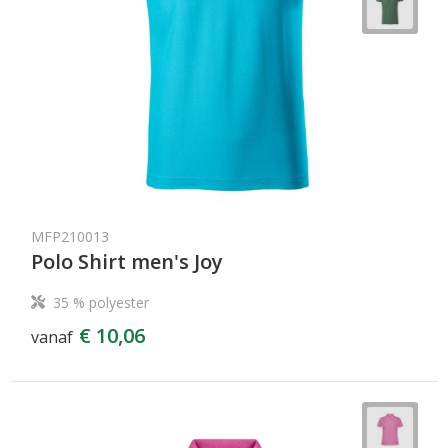
MFP210013
Polo Shirt men's Joy
35 % polyester
€ 10,06
vanaf