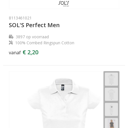
8113461021
SOL'S Perfect Men
3897
op voorraad
100% Combed Ringspun Cotton
€ 2,20
vanaf