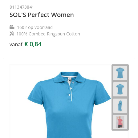
8113473841
SOL'S Perfect Women
1602
op voorraad
100% Combed Ringspun Cotton
€ 0,84
vanaf