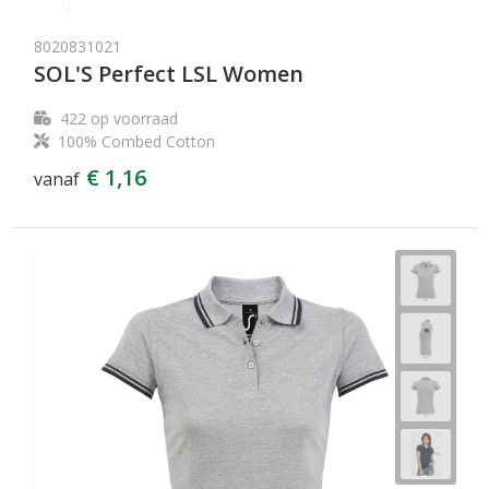
8020831021
SOL'S Perfect LSL Women
422
op voorraad
100% Combed Cotton
€ 1,16
vanaf