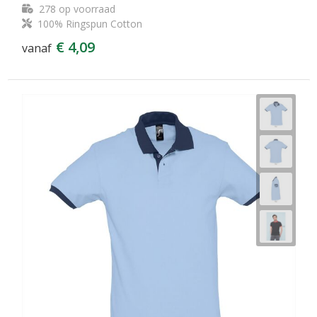
278
op voorraad
100% Ringspun Cotton
€ 4,09
vanaf