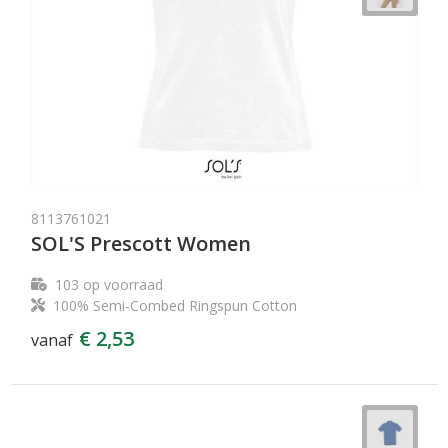
8113761021
SOL'S Prescott Women
103
op voorraad
100% Semi-Combed Ringspun Cotton
€ 2,53
vanaf