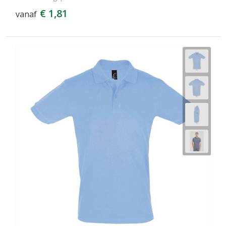
€ 1,81
vanaf