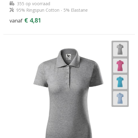
355
op voorraad
95% Ringspun Cotton - 5% Elastane
€ 4,81
vanaf