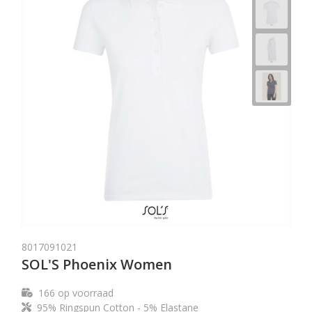
8017091021
SOL'S Phoenix Women
166
op voorraad
95% Ringspun Cotton - 5% Elastane