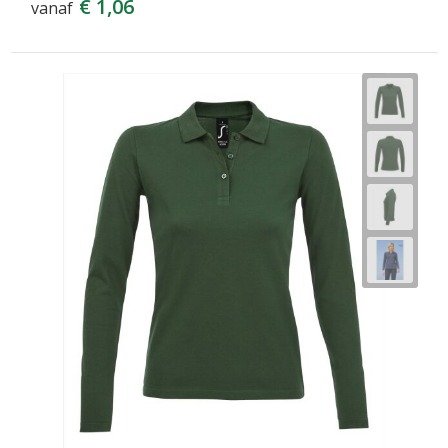
€ 1,06
vanaf