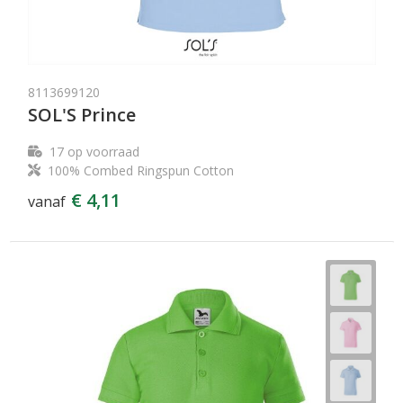
8113699120
SOL'S Prince
17
op voorraad
100% Combed Ringspun Cotton
€ 4,11
vanaf