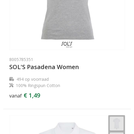
8005785351
SOL'S Pasadena Women
494
op voorraad
100% Ringspun Cotton
€ 1,49
vanaf