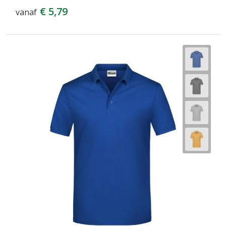
€ 5,79
vanaf