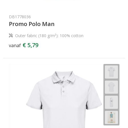
DB1778036
Promo Polo Man
Outer fabric (180 g/m²): 100% cotton
€ 5,79
vanaf