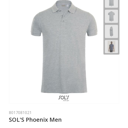
8017081021
SOL'S Phoenix Men