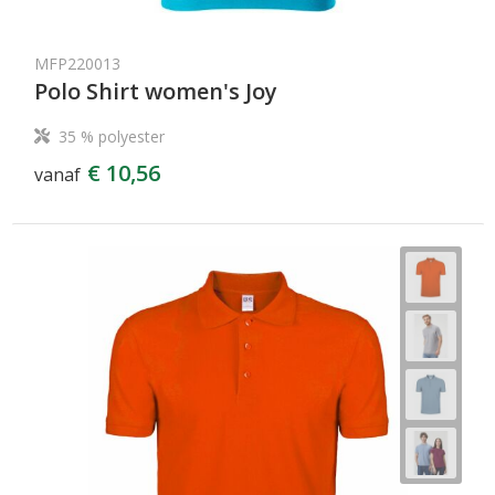
MFP220013
Polo Shirt women's Joy
35 % polyester
€ 10,56
vanaf