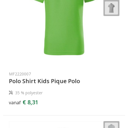
MF2220007
Polo Shirt Kids Pique Polo
35 % polyester
€ 8,31
vanaf