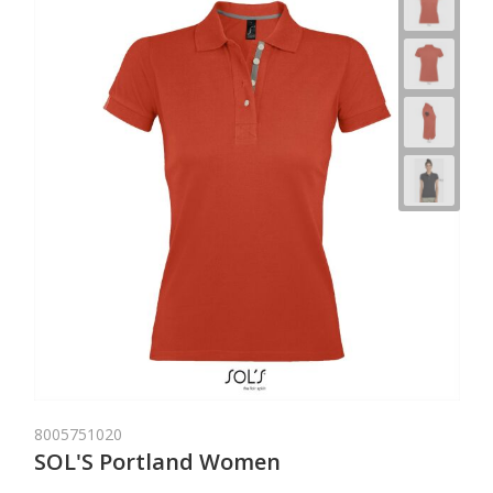
8005751020
SOL'S Portland Women