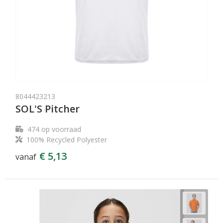
8044423213
SOL'S Pitcher
474
op voorraad
100% Recycled Polyester
€ 5,13
vanaf