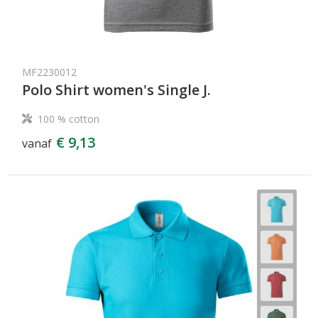
MF2230012
Polo Shirt women's Single J.
100 % cotton
€ 9,13
vanaf