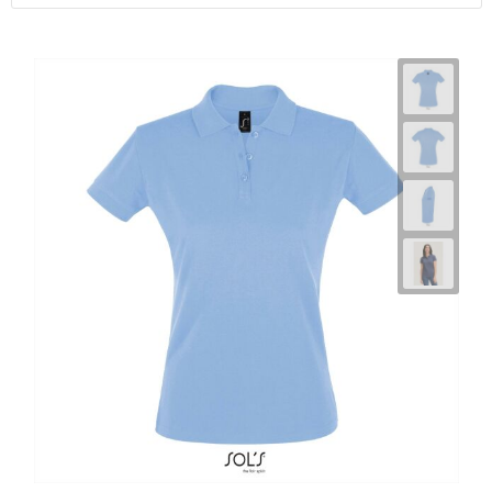
Horeca