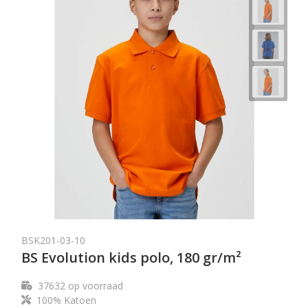
BSK201-03-10
BS Evolution kids polo, 180 gr/m²
37632
op voorraad
100% Katoen