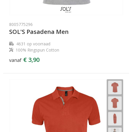
8005775296
SOL'S Pasadena Men
4631
op voorraad
100% Ringspun Cotton
€ 3,90
vanaf