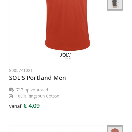
8005741021
SOL'S Portland Men
717
op voorraad
100% Ringspun Cotton
€ 4,09
vanaf