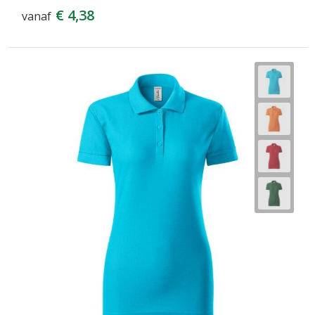
€ 4,38
vanaf