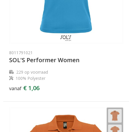
8011791021
SOL'S Performer Women
229
op voorraad
100% Polyester
€ 1,06
vanaf