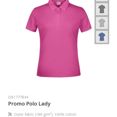
DB1777844
Promo Polo Lady
Outer fabric (180 g/m²): 100% cotton