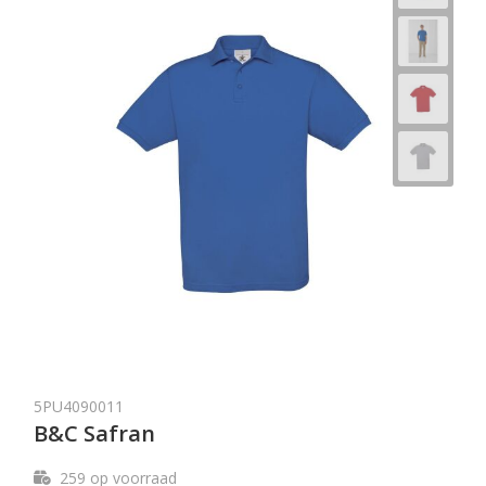
5PU4090011
B&C Safran
259
op voorraad