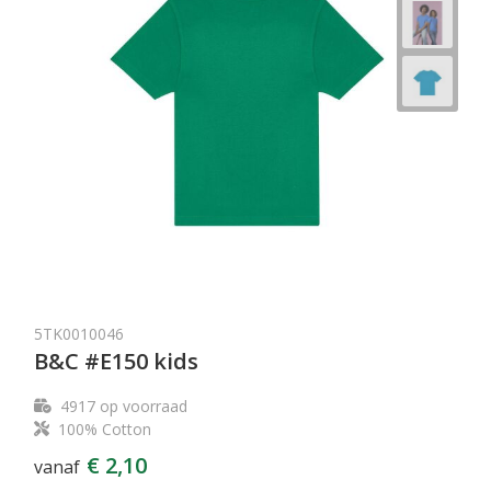
5TK0010046
B&C #E150 kids
4917
op voorraad
100% Cotton
€ 2,10
vanaf