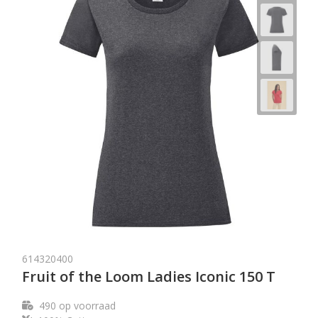
614320400
Fruit of the Loom Ladies Iconic 150 T
490
op voorraad