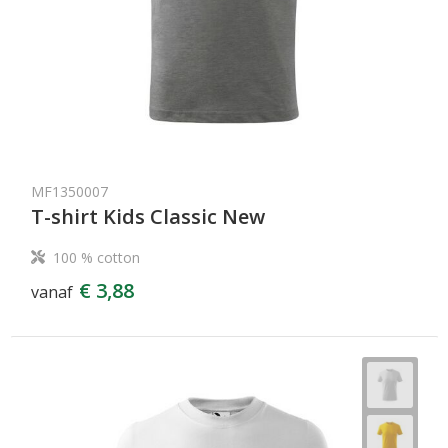
MF1350007
T-shirt Kids Classic New
100 % cotton
€ 3,88
vanaf