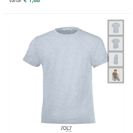
vanaf