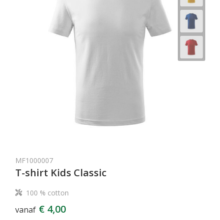
MF1000007
T-shirt Kids Classic
100 % cotton
€ 4,00
vanaf