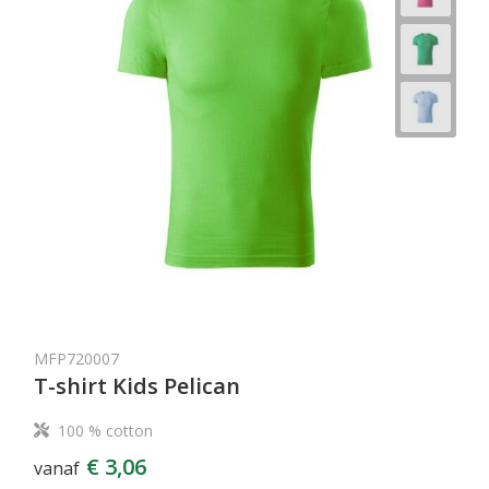
MFP720007
T-shirt Kids Pelican
100 % cotton
€ 3,06
vanaf