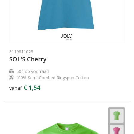
8119811023
SOL'S Cherry
504
op voorraad
100% Semi-Combed Ringspun Cotton
€ 1,54
vanaf