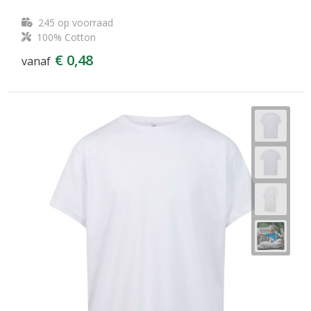
245
op voorraad
100% Cotton
€ 0,48
vanaf