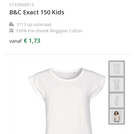
5TK3000013
B&C Exact 150 Kids
3113
op voorraad
100% Pre-shrunk Ringspun Cotton
€ 1,73
vanaf