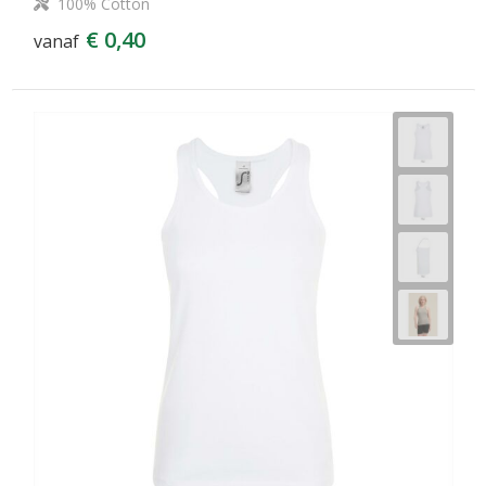
100% Cotton
€ 0,40
vanaf