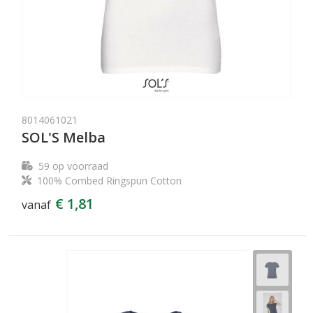
8014061021
SOL'S Melba
59
op voorraad
100% Combed Ringspun Cotton
€ 1,81
vanaf