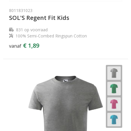
8011831023
SOL'S Regent Fit Kids
831
op voorraad
100% Semi-Combed Ringspun Cotton
€ 1,89
vanaf