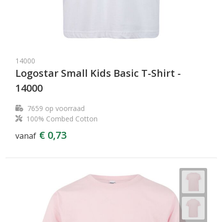
14000
Logostar Small Kids Basic T-Shirt -
14000
7659
op voorraad
100% Combed Cotton
€ 0,73
vanaf