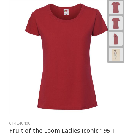
614240400
Fruit of the Loom Ladies Iconic 195 T