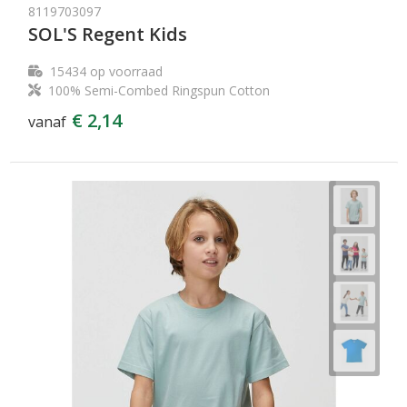
8119703097
SOL'S Regent Kids
15434
op voorraad
100% Semi-Combed Ringspun Cotton
€ 2,14
vanaf