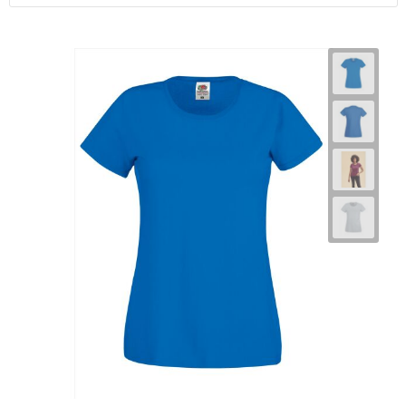
Horeca