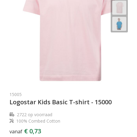
15005
Logostar Kids Basic T-shirt - 15000
2722
op voorraad
100% Combed Cotton
€ 0,73
vanaf