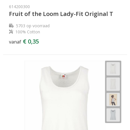
614200300
Fruit of the Loom Lady-Fit Original T
5703
op voorraad
100% Cotton
€ 0,35
vanaf