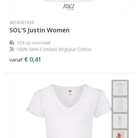
8018261020
SOL'S Justin Women
334
op voorraad
100% Semi-Combed Ringspun Cotton
€ 0,41
vanaf