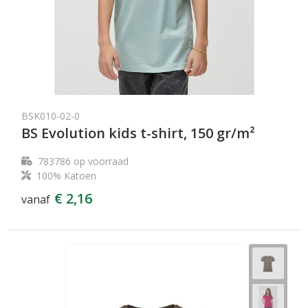
BSK010-02-0
BS Evolution kids t-shirt, 150 gr/m²
783786
op voorraad
100% Katoen
€ 2,16
vanaf