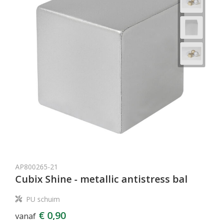
AP800265-21
Cubix Shine - metallic antistress bal
PU schuim
€ 0,90
vanaf