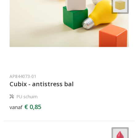
AP844073-01
Cubix - antistress bal
PU schuim
€ 0,85
vanaf