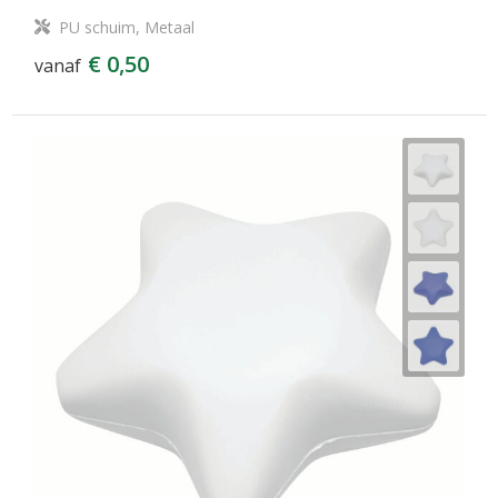
PU schuim, Metaal
€ 0,50
vanaf