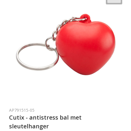
AP791515-05
Cutix - antistress bal met
sleutelhanger