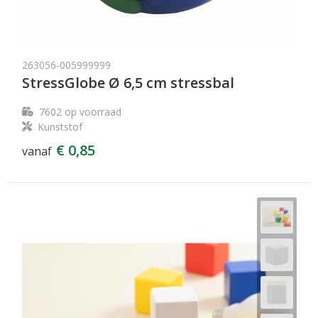
263056-005999999
StressGlobe Ø 6,5 cm stressbal
7602
op voorraad
Kunststof
€ 0,85
vanaf