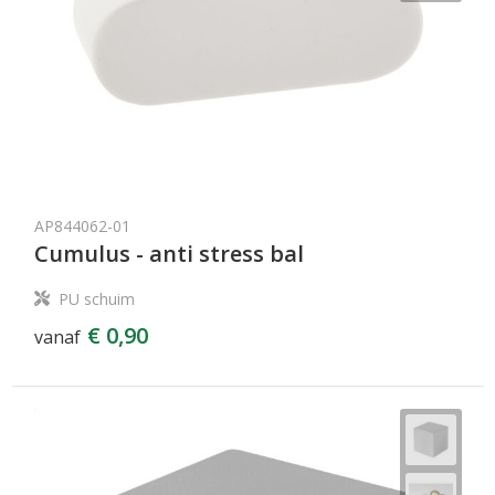
AP844062-01
Cumulus - anti stress bal
PU schuim
€ 0,90
vanaf