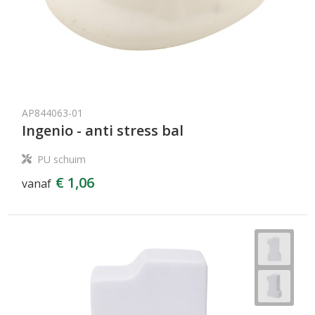
AP844063-01
Ingenio - anti stress bal
PU schuim
€ 1,06
vanaf