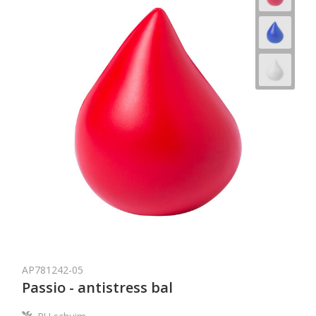
AP781242-05
Passio - antistress bal