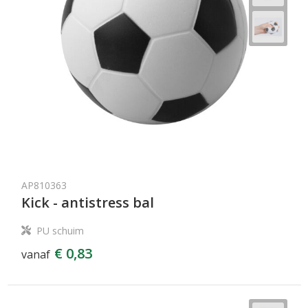
AP810363
Kick - antistress bal
PU schuim
€ 0,83
vanaf