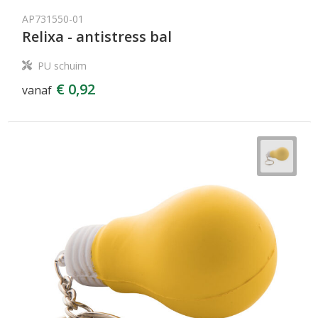
AP731550-01
Relixa - antistress bal
PU schuim
€ 0,92
vanaf