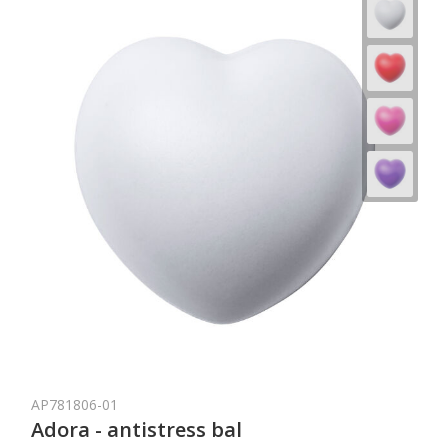
AP781806-01
Adora - antistress bal