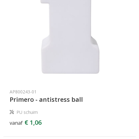
AP800243-01
Primero - antistress ball
PU schuim
€ 1,06
vanaf