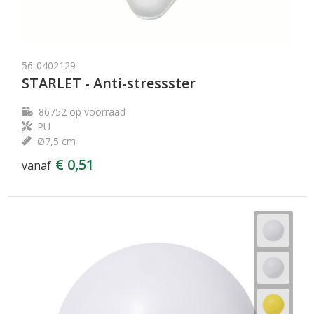
56-0402129
STARLET - Anti-stressster
86752
op voorraad
PU
Ø7,5 cm
€ 0,51
vanaf