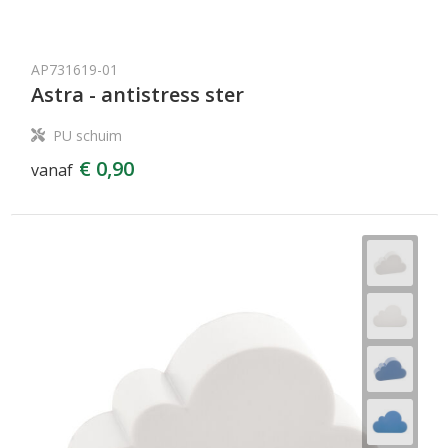
AP731619-01
Astra - antistress ster
PU schuim
€ 0,90
vanaf