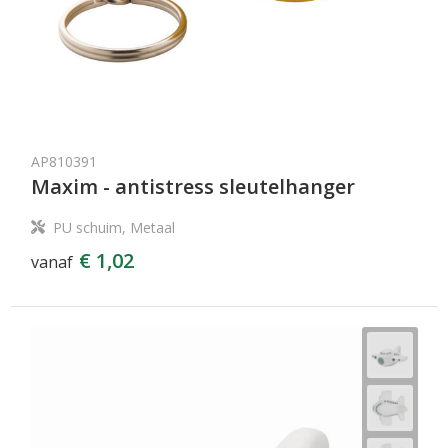
AP810391
Maxim - antistress sleutelhanger
PU schuim, Metaal
€ 1,02
vanaf