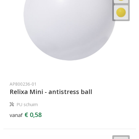
AP800236-01
Relixa Mini - antistress ball
PU schuim
€ 0,58
vanaf