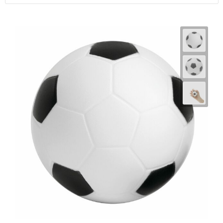
Horeca