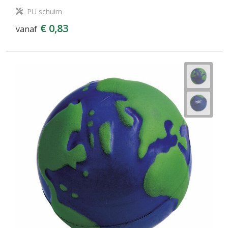
PU schuim
€ 0,83
vanaf