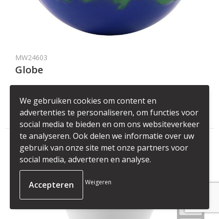
MW24603
Globe
material: polyurethane foam
We gebruiken cookies om content en
€ 1,30
vanaf
advertenties te personaliseren, om functies voor
social media te bieden en om ons websiteverkeer
te analyseren. Ook delen we informatie over uw
gebruik van onze site met onze partners voor
social media, adverteren en analyse.
Weigeren