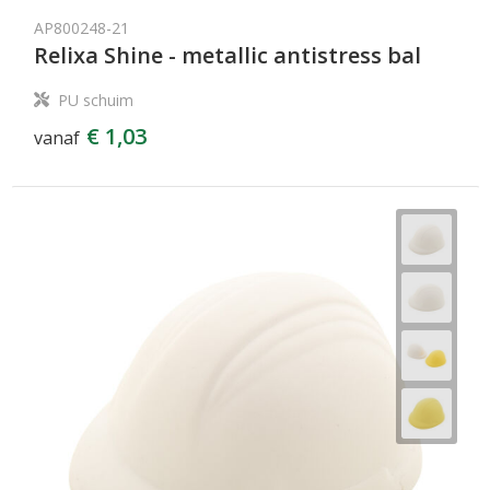
AP800248-21
Relixa Shine - metallic antistress bal
PU schuim
€ 1,03
vanaf