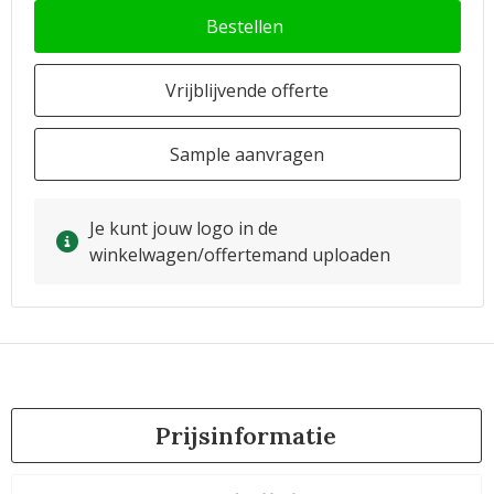
Bestellen
Vrijblijvende offerte
Sample aanvragen
Je kunt jouw logo in de
winkelwagen/offertemand uploaden
Prijsinformatie