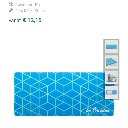
Polyester, PU
40 x 0.2 x 75 cm
€ 12,15
vanaf