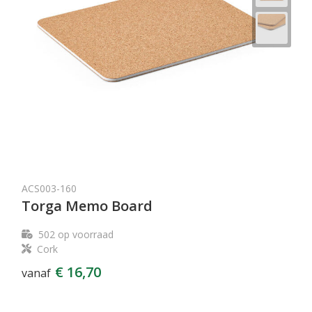
ACS003-160
Torga Memo Board
502
op voorraad
Cork
€ 16,70
vanaf