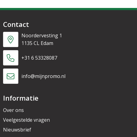
Contact
Noordervesting 1
1135 CL Edam
+31 6 53328087
info@mijnpromo.nl
Informatie
Over ons
Veelgestelde vragen
Nieuwsbrief