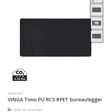
V3000301
VINGA Timo PU RCS RPET bureaulegger
4420
op voorraad