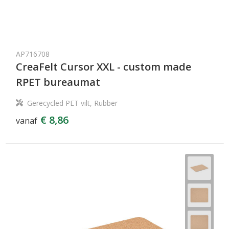
AP716708
CreaFelt Cursor XXL - custom made
RPET bureaumat
Gerecycled PET vilt, Rubber
€ 8,86
vanaf