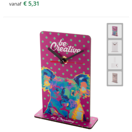
€ 5,31
vanaf