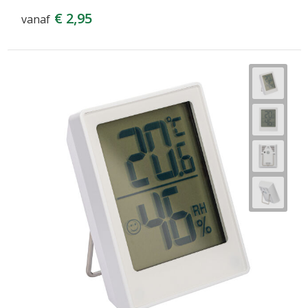
€ 2,95
vanaf