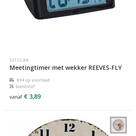
52112-BK
Meetingtimer met wekker REEVES-FLY
694
op voorraad
kunststof
€ 3,89
vanaf