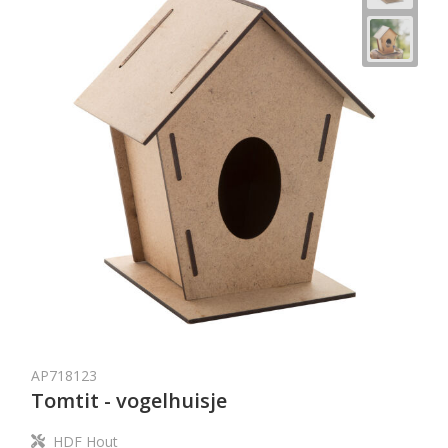
AP718123
Tomtit - vogelhuisje
HDF Hout