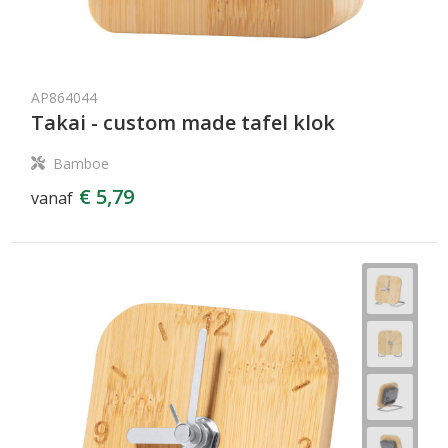
AP864044
Takai - custom made tafel klok
Bamboe
€ 5,79
vanaf