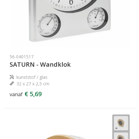
56-0401517
SATURN - Wandklok
kunststof / glas
32 x 27 x 2,5 cm
€ 5,69
vanaf