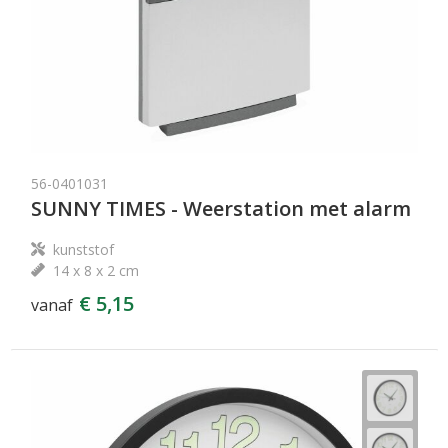
56-0401031
SUNNY TIMES - Weerstation met alarm
kunststof
14 x 8 x 2 cm
€ 5,15
vanaf