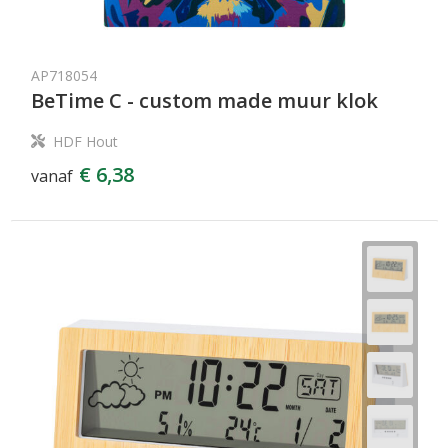
AP718054
BeTime C - custom made muur klok
HDF Hout
€ 6,38
vanaf