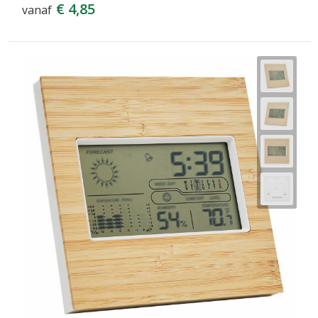
€ 4,85
vanaf