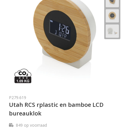
P279.619
Utah RCS rplastic en bamboe LCD
bureauklok
849
op voorraad