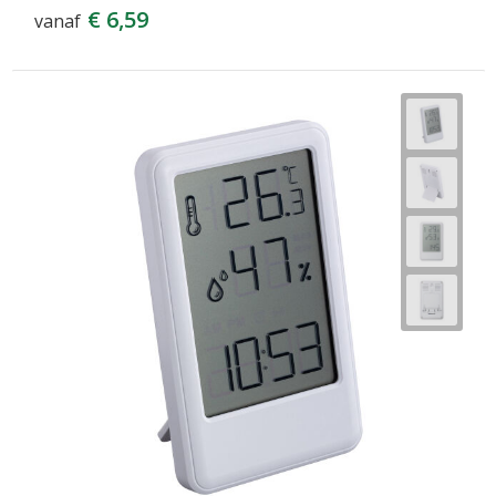
€ 6,59
vanaf