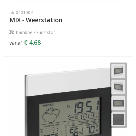
56-0401003
MIX - Weerstation
bamboe / kunststof
€ 4,68
vanaf