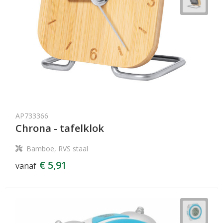
AP733366
Chrona - tafelklok
Bamboe, RVS staal
€ 5,91
vanaf