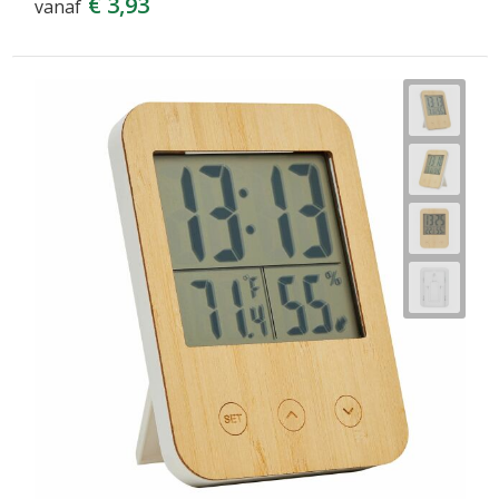
€ 3,93
vanaf