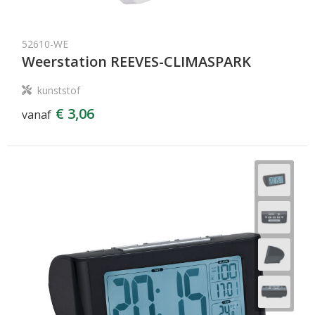
52610-WE
Weerstation REEVES-CLIMASPARK
kunststof
€ 3,06
vanaf