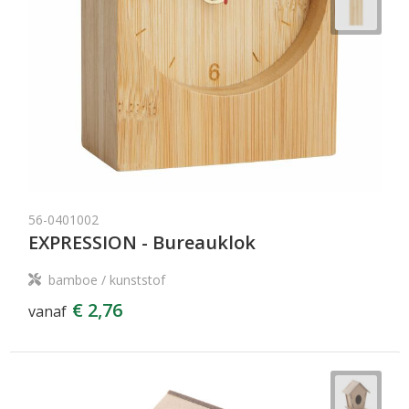
56-0401002
EXPRESSION - Bureauklok
bamboe / kunststof
€ 2,76
vanaf