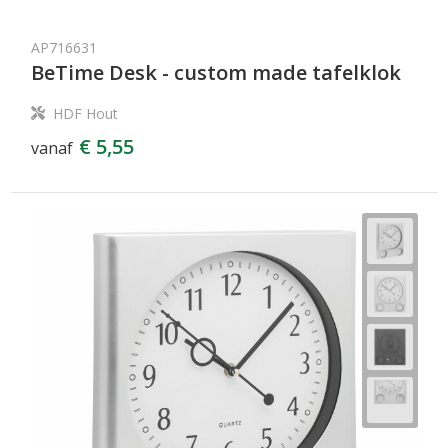
AP716631
BeTime Desk - custom made tafelklok
HDF Hout
€ 5,55
vanaf