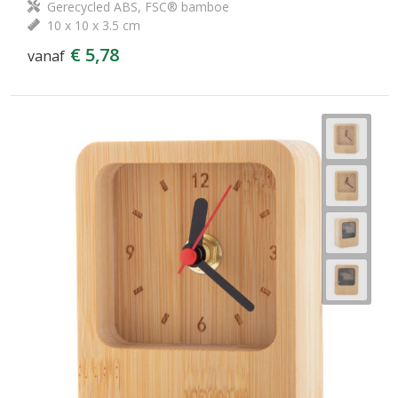
Gerecycled ABS, FSC® bamboe
10 x 10 x 3.5 cm
€ 5,78
vanaf