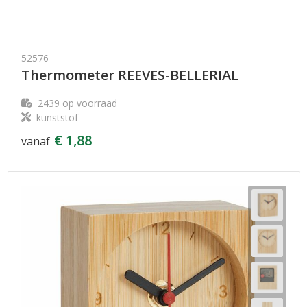
52576
Thermometer REEVES-BELLERIAL
2439
op voorraad
kunststof
€ 1,88
vanaf