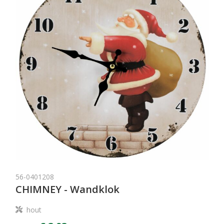
56-0401208
CHIMNEY - Wandklok
hout