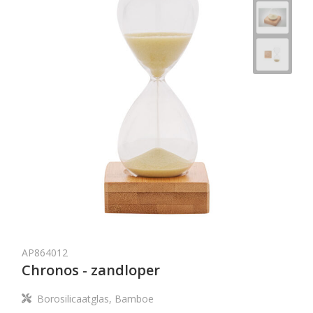
AP864012
Chronos - zandloper
Borosilicaatglas, Bamboe