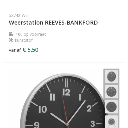
52742-WE
Weerstation REEVES-BANKFORD
100
op voorraad
kunststof
€ 5,50
vanaf