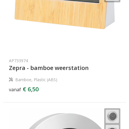
AP733974
Zepra - bamboe weerstation
Bamboe, Plastic (ABS)
€ 6,50
vanaf