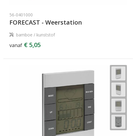
56-0401000
FORECAST - Weerstation
bamboe / kunststof
€ 5,05
vanaf