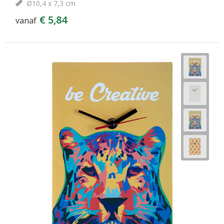
Ø10,4 x 7,3 cm
€ 5,84
vanaf