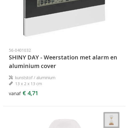
56-0401032
SHINY DAY - Weerstation met alarm en
aluminium cover
kunststof / aluminium
13 x 2 x 13 cm
€ 4,71
vanaf