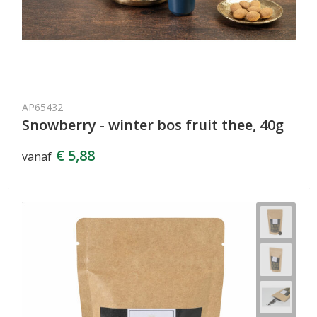
AP65432
Snowberry - winter bos fruit thee, 40g
€ 5,88
vanaf