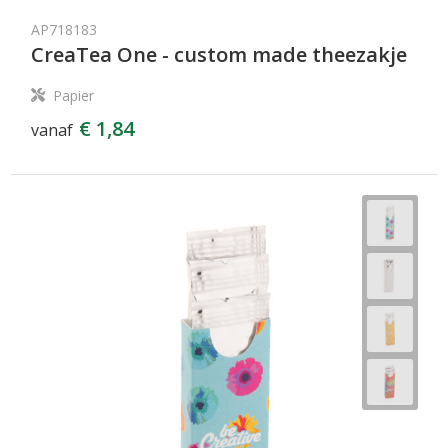
AP718183
CreaTea One - custom made theezakje
Papier
€ 1,84
vanaf