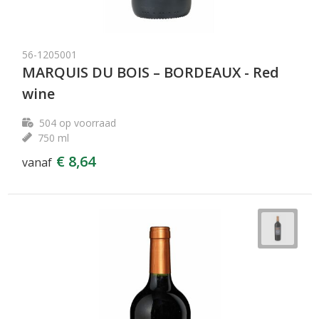
56-1205001
MARQUIS DU BOIS – BORDEAUX - Red
wine
504
op voorraad
750 ml
€ 8,64
vanaf