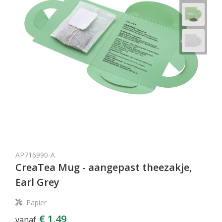
AP716990-A
CreaTea Mug - aangepast theezakje,
Earl Grey
Papier
€ 1,49
vanaf