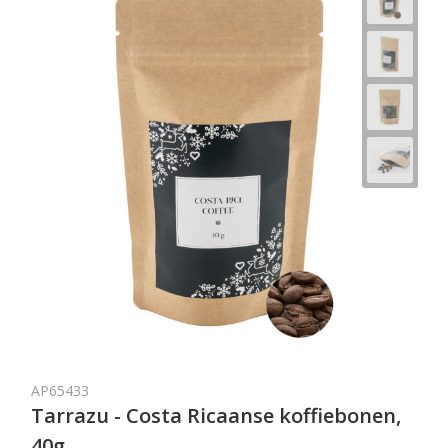
AP65433
Tarrazu - Costa Ricaanse koffiebonen,
40g