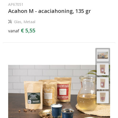
AP67051
Acahon M - acaciahoning, 135 gr
Glas, Metaal
€ 5,55
vanaf