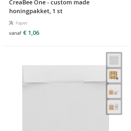
CreaBee One - custom made
honingpakket, 1 st
Papier
€ 1,06
vanaf