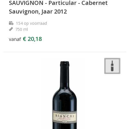
SAUVIGNON - Particular - Cabernet
Sauvignon, Jaar 2012
154
op voorraad
750 ml
€ 20,18
vanaf