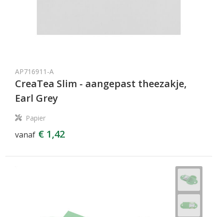
AP716911-A
CreaTea Slim - aangepast theezakje,
Earl Grey
Papier
€ 1,42
vanaf