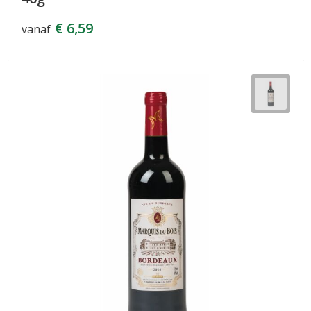
€ 6,59
vanaf