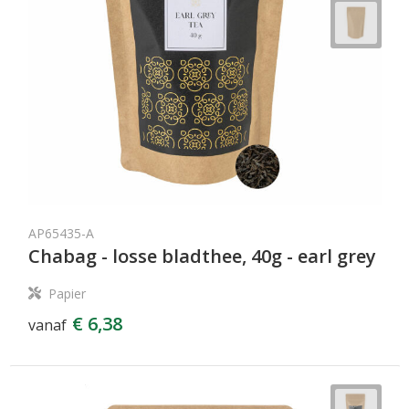
AP65435-A
Chabag - losse bladthee, 40g - earl grey
Papier
€ 6,38
vanaf