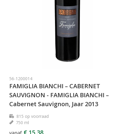
56-1200014
FAMIGLIA BIANCHI – CABERNET
SAUVIGNON - FAMIGLIA BIANCHI –
Cabernet Sauvignon, Jaar 2013
815
op voorraad
750 ml
€ 15,38
vanaf