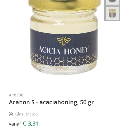
AP6700
Acahon S - acaciahoning, 50 gr
Glas, Metaal
€ 3,31
vanaf