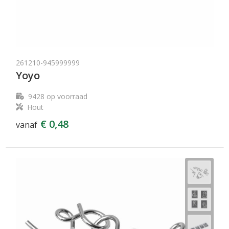
261210-945999999
Yoyo
9428
op voorraad
Hout
€ 0,48
vanaf