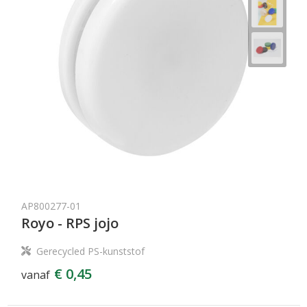
AP800277-01
Royo - RPS jojo
Gerecycled PS-kunststof
€ 0,45
vanaf