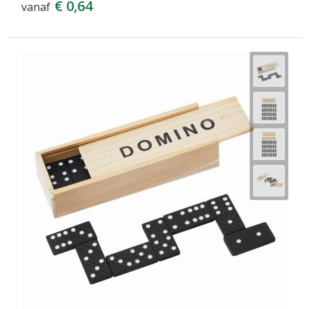
€ 0,64
vanaf