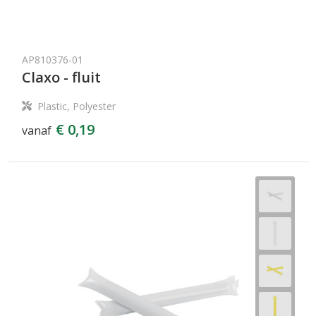
AP810376-01
Claxo - fluit
Plastic, Polyester
€ 0,19
vanaf