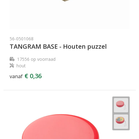
56-0501068
TANGRAM BASE - Houten puzzel
17556
op voorraad
hout
€ 0,36
vanaf