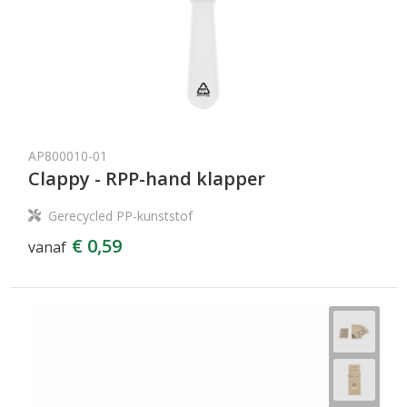
AP800010-01
Clappy - RPP-hand klapper
Gerecycled PP-kunststof
€ 0,59
vanaf