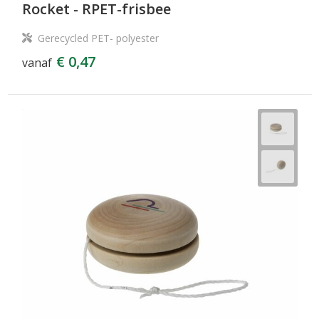
Rocket - RPET-frisbee
Gerecycled PET- polyester
€ 0,47
vanaf