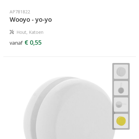
AP781822
Wooyo - yo-yo
Hout, Katoen
€ 0,55
vanaf