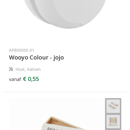
AP800000-01
Wooyo Colour - jojo
Hout, Katoen
€ 0,55
vanaf