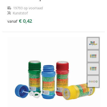
19793
op voorraad
Kunststof
€ 0,42
vanaf