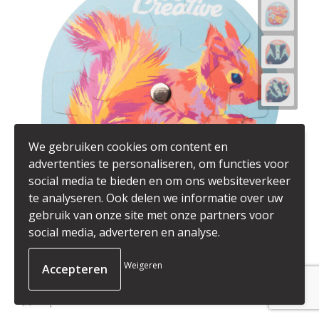
We gebruiken cookies om content en
advertenties te personaliseren, om functies voor
social media te bieden en om ons websiteverkeer
te analyseren. Ook delen we informatie over uw
gebruik van onze site met onze partners voor
social media, adverteren en analyse.
AP718157
Weigeren
Spinalis - custom made puzzel
Papier