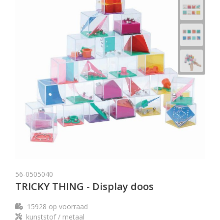
56-0505040
TRICKY THING - Display doos
15928
op voorraad
kunststof / metaal