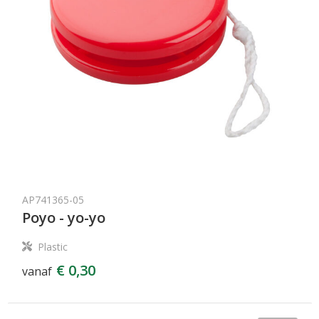
AP741365-05
Poyo - yo-yo
Plastic
€ 0,30
vanaf