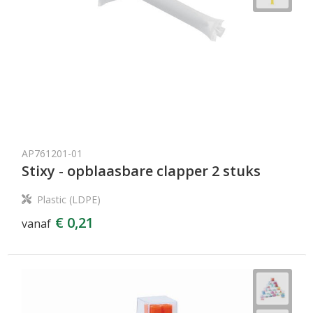
AP761201-01
Stixy - opblaasbare clapper 2 stuks
Plastic (LDPE)
€ 0,21
vanaf