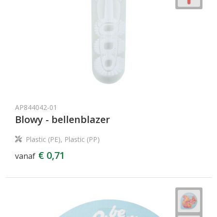
AP844042-01
Blowy - bellenblazer
Plastic (PE), Plastic (PP)
€ 0,71
vanaf