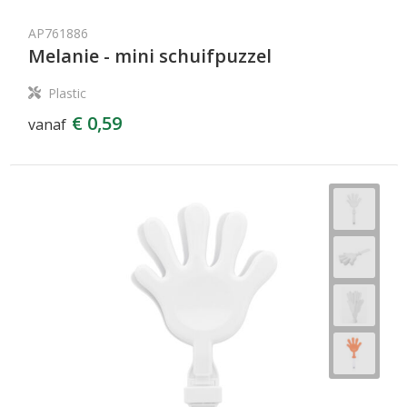
AP761886
Melanie - mini schuifpuzzel
Plastic
€ 0,59
vanaf