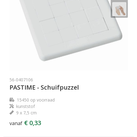
56-0407106
PASTIME - Schuifpuzzel
15450
op voorraad
kunststof
9 x 7,5 cm
€ 0,33
vanaf