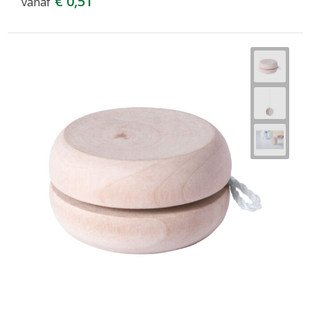
€ 0,51
vanaf