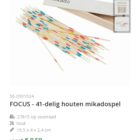
56-0501024
FOCUS - 41-delig houten mikadospel
27615
op voorraad
hout
19,5 x 4 x 2,4 cm