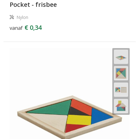
Pocket - frisbee
Nylon
€ 0,34
vanaf