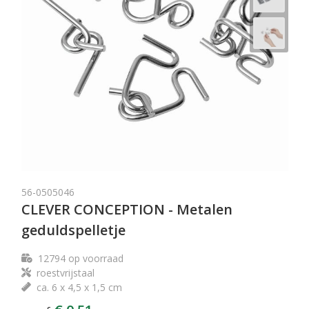
56-0505046
CLEVER CONCEPTION - Metalen
geduldspelletje
12794
op voorraad
roestvrijstaal
ca. 6 x 4,5 x 1,5 cm