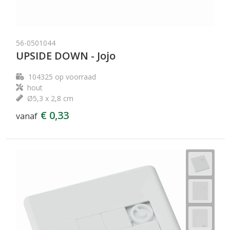
56-0501044
UPSIDE DOWN - Jojo
104325
op voorraad
hout
Ø5,3 x 2,8 cm
€ 0,33
vanaf