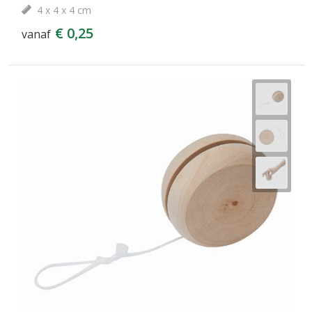
4 x 4 x 4 cm
€ 0,25
vanaf