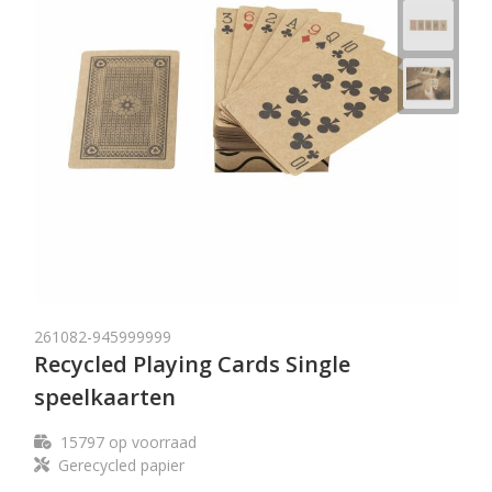
261082-945999999
Recycled Playing Cards Single
speelkaarten
15797
op voorraad
Gerecycled papier