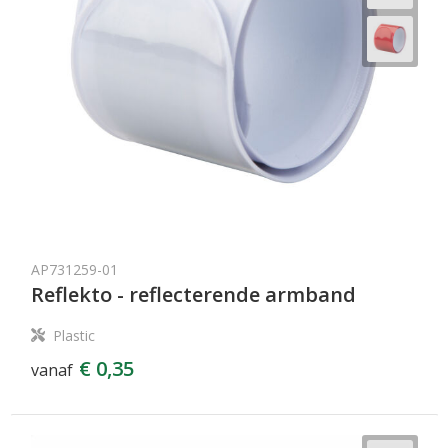
AP731259-01
Reflekto - reflecterende armband
Plastic
€ 0,35
vanaf