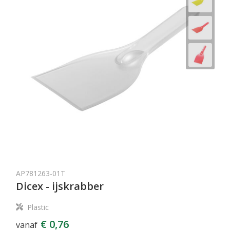
AP781263-01T
Dicex - ijskrabber
Plastic
€ 0,76
vanaf