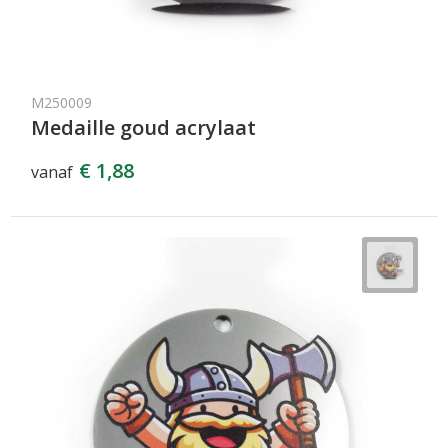
M250009
Medaille goud acrylaat
€ 1,88
vanaf