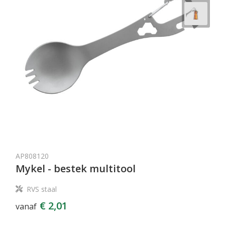
AP808120
Mykel - bestek multitool
RVS staal
€ 2,01
vanaf