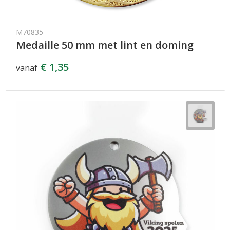
M70835
Medaille 50 mm met lint en doming
€ 1,35
vanaf