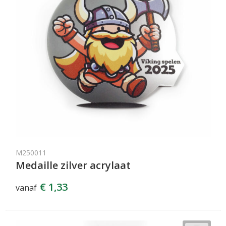
M250011
Medaille zilver acrylaat
€ 1,33
vanaf