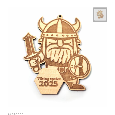
M250022