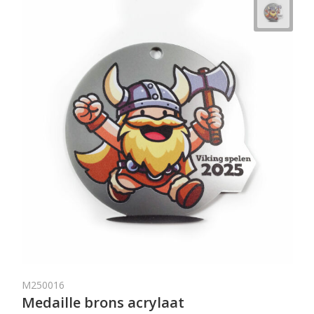
M250016
Medaille brons acrylaat