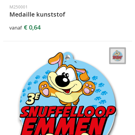
M250001
Medaille kunststof
€ 0,64
vanaf