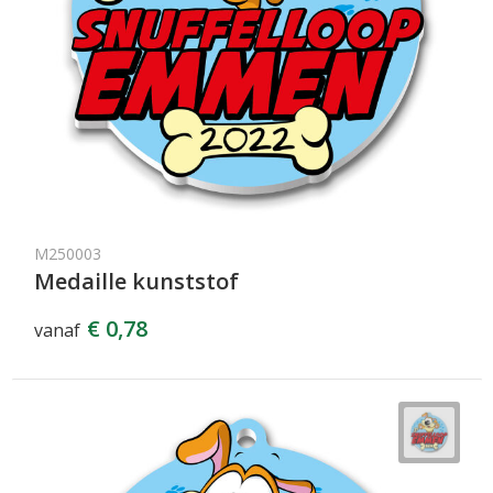
M250003
Medaille kunststof
€ 0,78
vanaf