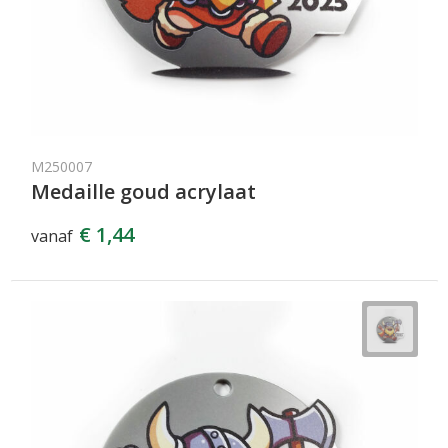
M250007
Medaille goud acrylaat
€ 1,44
vanaf