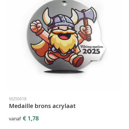
M250018
Medaille brons acrylaat
€ 1,78
vanaf