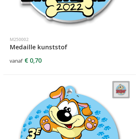
M250002
Medaille kunststof
€ 0,70
vanaf