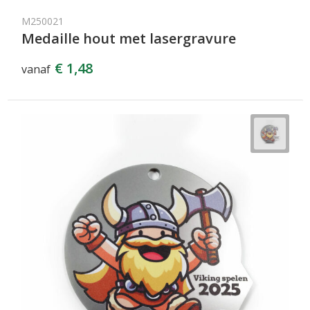
M250021
Medaille hout met lasergravure
€ 1,48
vanaf