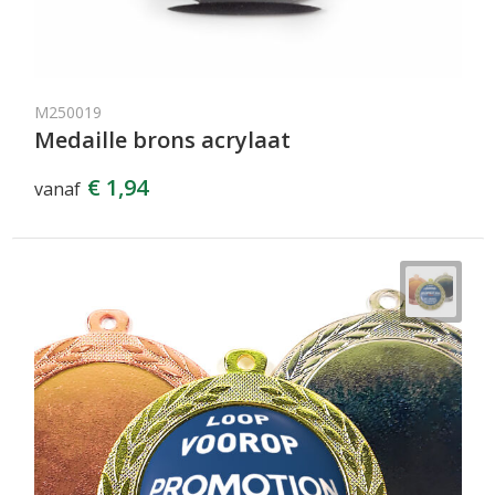
M250019
Medaille brons acrylaat
€ 1,94
vanaf