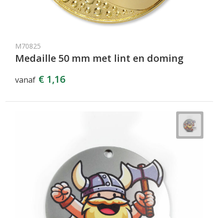
M70825
Medaille 50 mm met lint en doming
€ 1,16
vanaf