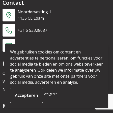
Contact
Noordervesting 1
1135 CL Edam
+31 6 53328087
info@mijnpromo.nl
We gebruiken cookies om content en
advertenties te personaliseren, om functies voor
Informatie
social media te bieden en om ons websiteverkeer
te analyseren. Ook delen we informatie over uw
Over ons
gebruik van onze site met onze partners voor
Veelgestelde vragen
social media, adverteren en analyse.
Nieuwsbrief
Weigeren
Klantenservice