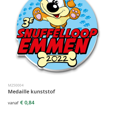
M250004
Medaille kunststof
€ 0,84
vanaf