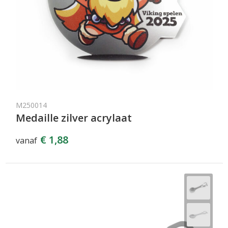
M250014
Medaille zilver acrylaat
€ 1,88
vanaf