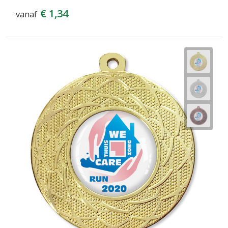
€ 1,34
vanaf