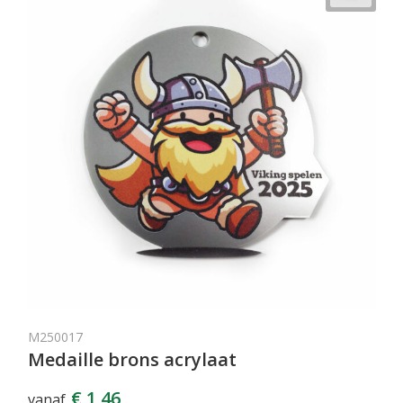
M250017
Medaille brons acrylaat
€ 1,46
vanaf