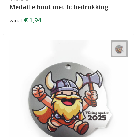
Medaille hout met fc bedrukking
€ 1,94
vanaf