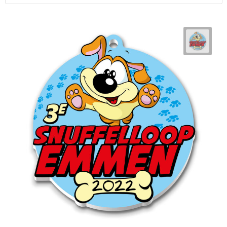
Horeca