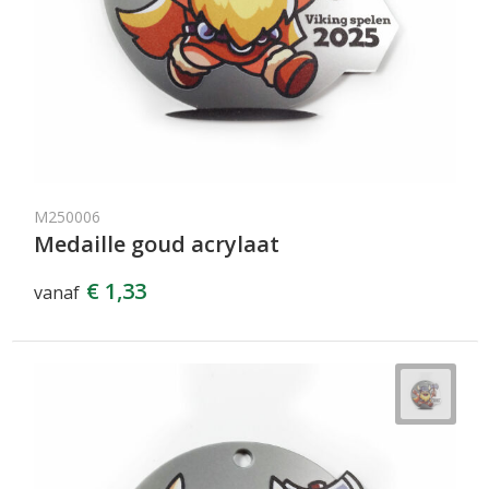
M250006
Medaille goud acrylaat
€ 1,33
vanaf