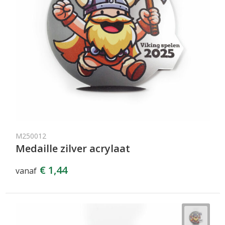
M250012
Medaille zilver acrylaat
€ 1,44
vanaf