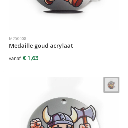
M250008
Medaille goud acrylaat
€ 1,63
vanaf