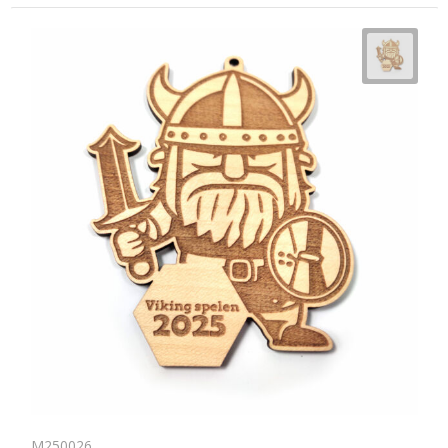
M250026