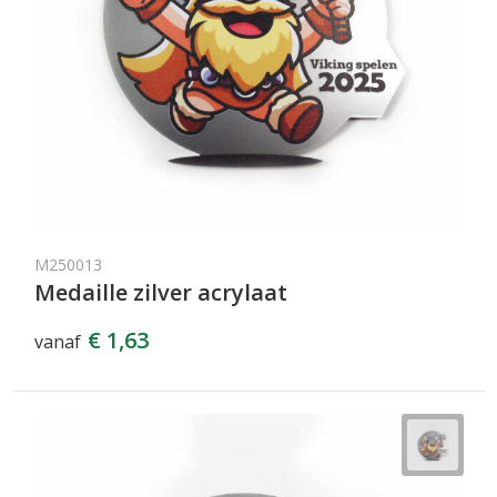
M250013
Medaille zilver acrylaat
€ 1,63
vanaf