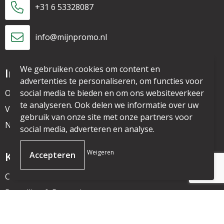
+31 6 53328087
info@mijnpromo.nl
We gebruiken cookies om content en
Informatie
advertenties te personaliseren, om functies voor
Over ons
social media te bieden en om ons websiteverkeer
te analyseren. Ook delen we informatie over uw
Veelgestelde vragen
gebruik van onze site met onze partners voor
Nieuwsbrief
social media, adverteren en analyse.
Weigeren
Klantenservice
Contact
Bestelling & Bezorging
Betaalmethoden