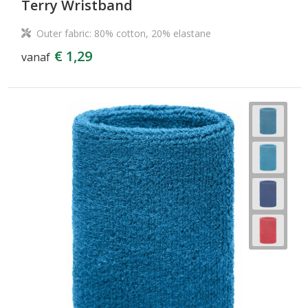
Terry Wristband
Outer fabric: 80% cotton, 20% elastane
€ 1,29
vanaf