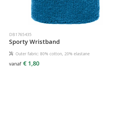
DB1765435
Sporty Wristband
Outer fabric: 80% cotton, 20% elastane
€ 1,80
vanaf