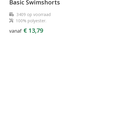
Basic Swimshorts
3409
op voorraad
100% polyester.
€ 13,79
vanaf