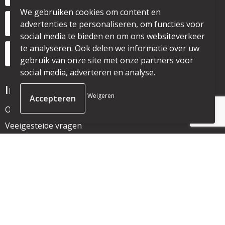
We gebruiken cookies om content en
+31 6 53328087
advertenties te personaliseren, om functies voor
social media te bieden en om ons websiteverkeer
te analyseren. Ook delen we informatie over uw
info@mijnpromo.nl
gebruik van onze site met onze partners voor
social media, adverteren en analyse.
Informatie
Weigeren
Over ons
Veelgestelde vragen
Nieuwsbrief
Klantenservice
Contact
Bestelling & Bezorging