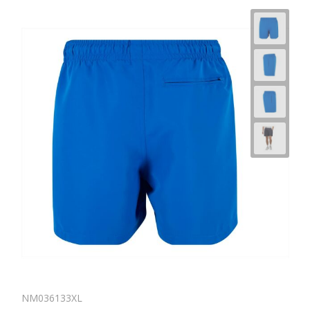
Horeca
NM036133XL