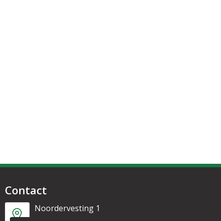
Contact
Noordervesting 1
1135 CL Edam