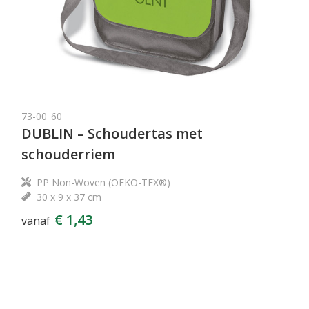
73-00_60
DUBLIN – Schoudertas met
schouderriem
PP Non-Woven (OEKO-TEX®)
30 x 9 x 37 cm
€ 1,43
vanaf