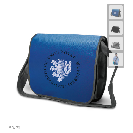
Horeca
58-70