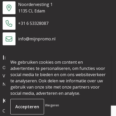
Noordervesting 1
1135 CL Edam
+31 6 53328087
info@mijnpromo.nl
Informatie
We gebruiken cookies om content en
Over ons
advertenties te personaliseren, om functies voor
social media te bieden en om ons websiteverkeer
Veelgestelde vragen
te analyseren. Ook delen we informatie over uw
Nieuwsbrief
gebruik van onze site met onze partners voor
social media, adverteren en analyse.
Klantenservice
Weigeren
Contact