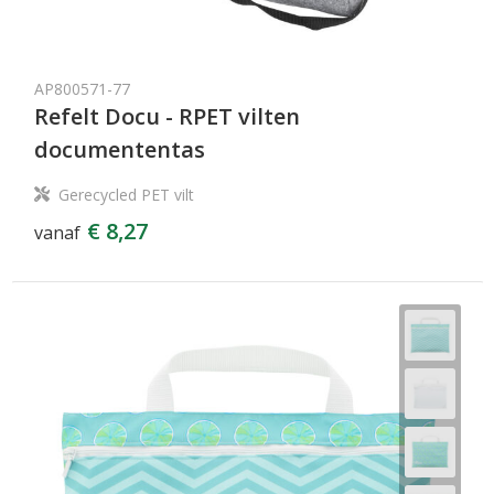
AP800571-77
Refelt Docu - RPET vilten
documententas
Gerecycled PET vilt
€ 8,27
vanaf