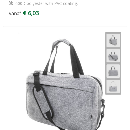
600D polyester with PVC coating.
€ 6,03
vanaf