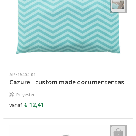
AP716404-01
Cazure - custom made documententas
Polyester
€ 12,41
vanaf