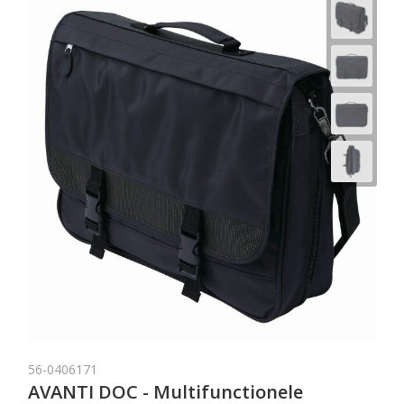
56-0406171
AVANTI DOC - Multifunctionele