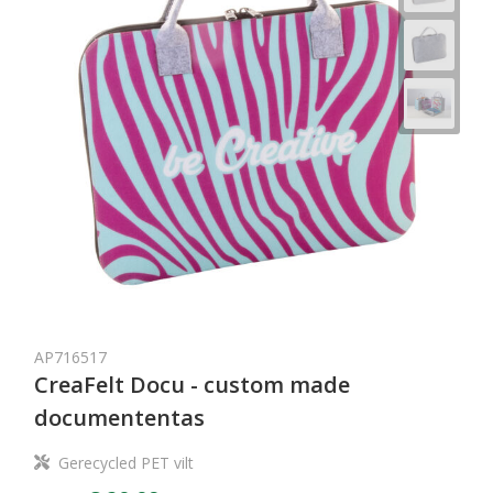
AP716517
CreaFelt Docu - custom made
documententas
Gerecycled PET vilt