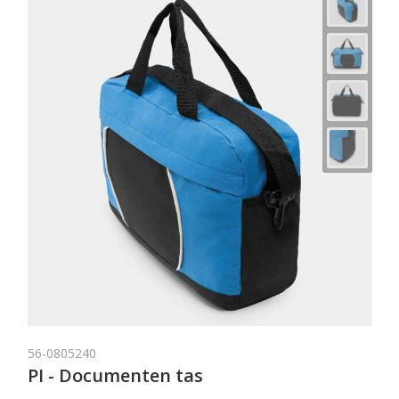
56-0805240
PI - Documenten tas