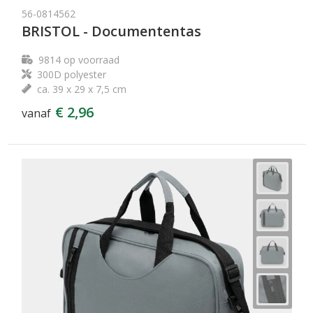
56-0814562
BRISTOL - Documententas
9814
op voorraad
300D polyester
ca. 39 x 29 x 7,5 cm
€ 2,96
vanaf