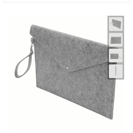
Horeca