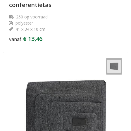
conferentietas
260
op voorraad
polyester
41 x 34 x 10 cm
€ 13,46
vanaf