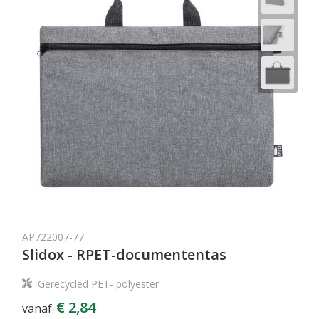
AP722007-77
Slidox - RPET-documententas
Gerecycled PET- polyester
€ 2,84
vanaf