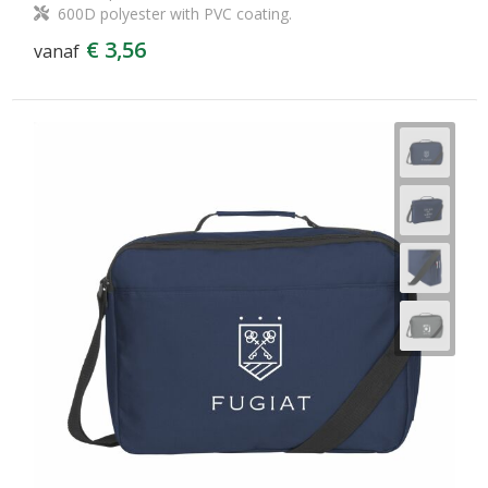
600D polyester with PVC coating.
€ 3,56
vanaf