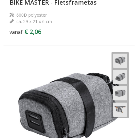
BIKE MASTER - Fietsframetas
600D polyester
ca. 29 x 21 x 6 cm
€ 2,06
vanaf