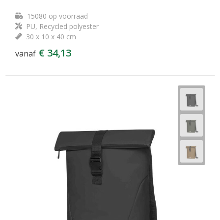
15080
op voorraad
PU, Recycled polyester
30 x 10 x 40 cm
€ 34,13
vanaf