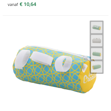
€ 10,64
vanaf