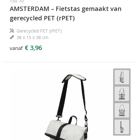
150-70
AMSTERDAM – Fietstas gemaakt van
gerecycled PET (rPET)
Gerecycled PET (rPET)
38 x 15 x 38 cm
€ 3,96
vanaf