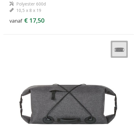
Polyester 600d
10,5 x 8 x 19
€ 17,50
vanaf