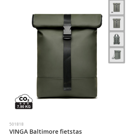
501818
VINGA Baltimore fietstas