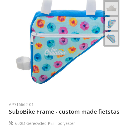
AP716662-01
SuboBike Frame - custom made fietstas
600D Gerecycled PET- polyester