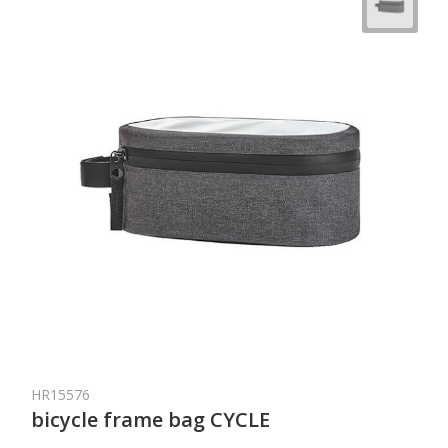
HR15576
bicycle frame bag CYCLE