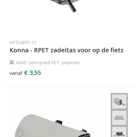
AP722855-77
Konna - RPET zadeltas voor op de fiets
600D Gerecycled PET- polyester
€ 3,55
vanaf