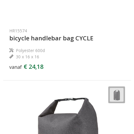
HR15574
bicycle handlebar bag CYCLE
Polyester 600d
30 x 16 x 16
€ 24,18
vanaf