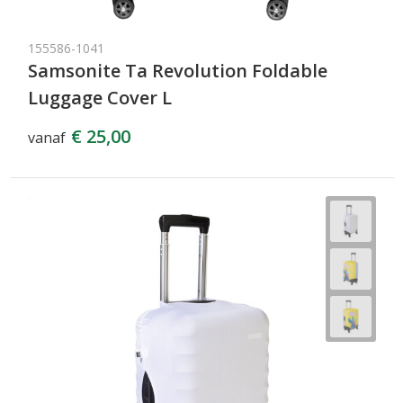
155586-1041
Samsonite Ta Revolution Foldable
Luggage Cover L
€ 25,00
vanaf