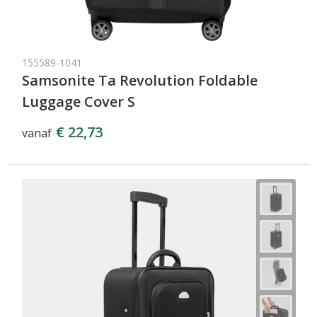
155589-1041
Samsonite Ta Revolution Foldable
Luggage Cover S
€ 22,73
vanaf