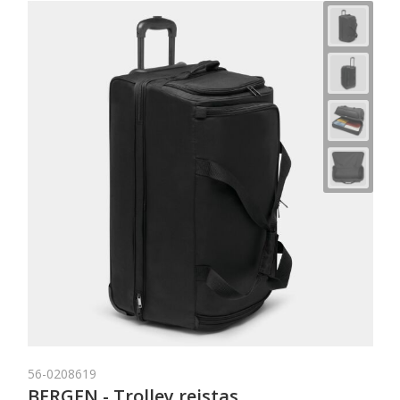
56-0208619
BERGEN - Trolley reistas