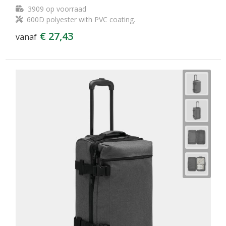
3909
op voorraad
600D polyester with PVC coating.
€ 27,43
vanaf