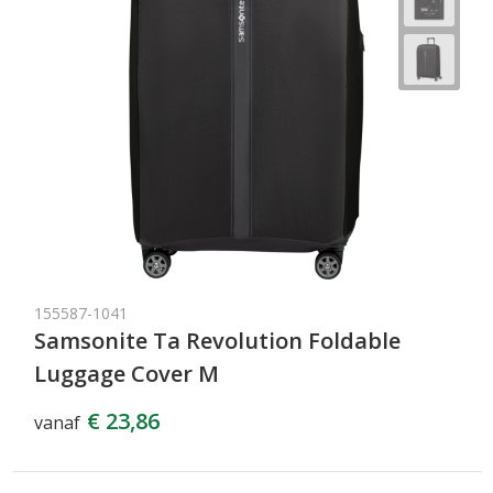
155587-1041
Samsonite Ta Revolution Foldable
Luggage Cover M
€ 23,86
vanaf