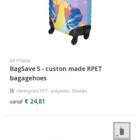
AP715008
BagSave S - custon made RPET
bagagehoes
Gerecycled PET- polyester, Elastan
€ 24,81
vanaf