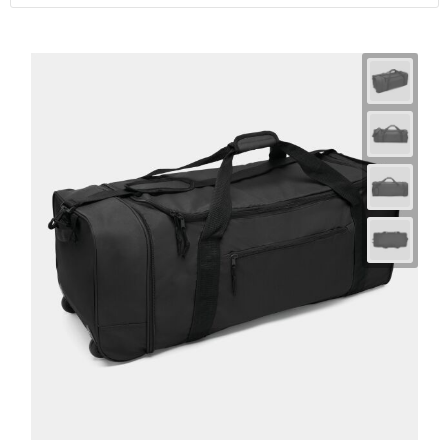
Horeca