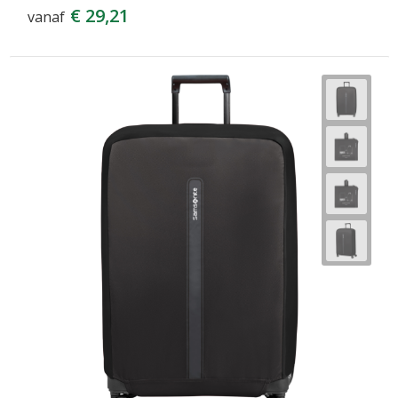
€ 29,21
vanaf