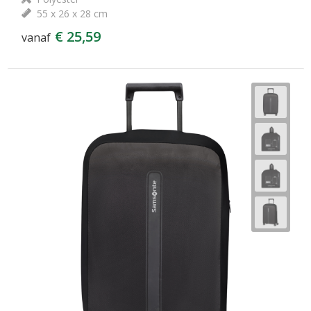
55 x 26 x 28 cm
€ 25,59
vanaf