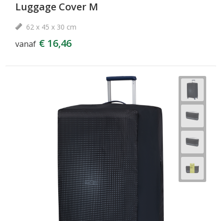
Luggage Cover M
62 x 45 x 30 cm
€ 16,46
vanaf