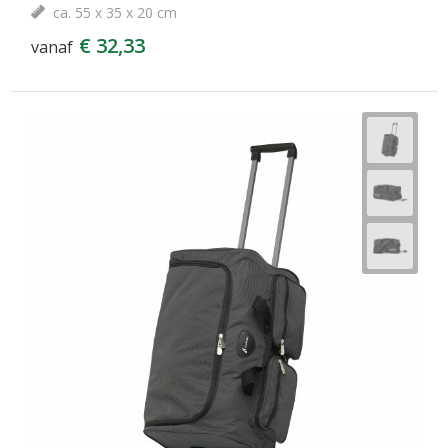
ca. 55 x 35 x 20 cm
€ 32,33
vanaf