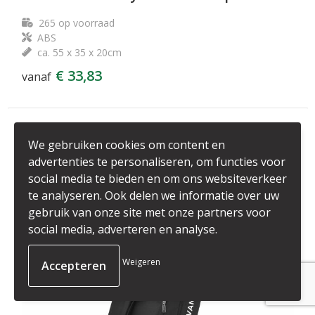
265
op voorraad
ABS
ca. 55 x 35 x 20cm
€ 33,83
vanaf
We gebruiken cookies om content en
advertenties te personaliseren, om functies voor
social media te bieden en om ons websiteverkeer
te analyseren. Ook delen we informatie over uw
gebruik van onze site met onze partners voor
social media, adverteren en analyse.
Weigeren