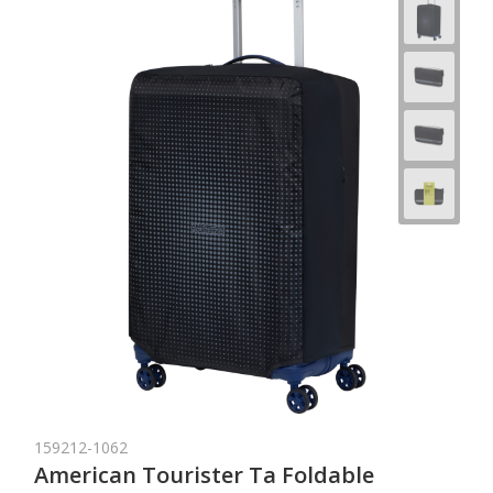
159212-1062
American Tourister Ta Foldable