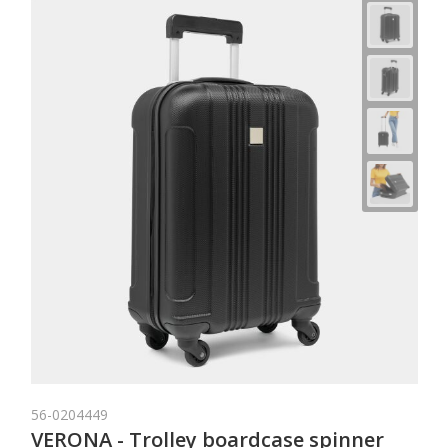
56-0204449
VERONA - Trolley boardcase spinner