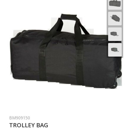
BM909150
TROLLEY BAG