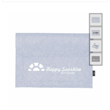
Horeca