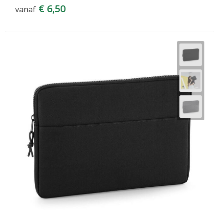
€ 6,50
vanaf