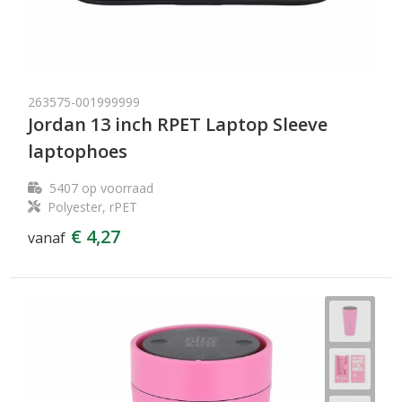
263575-001999999
Jordan 13 inch RPET Laptop Sleeve
laptophoes
5407
op voorraad
Polyester, rPET
€ 4,27
vanaf