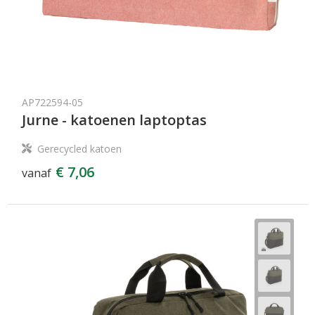
AP722594-05
Jurne - katoenen laptoptas
Gerecycled katoen
€ 7,06
vanaf