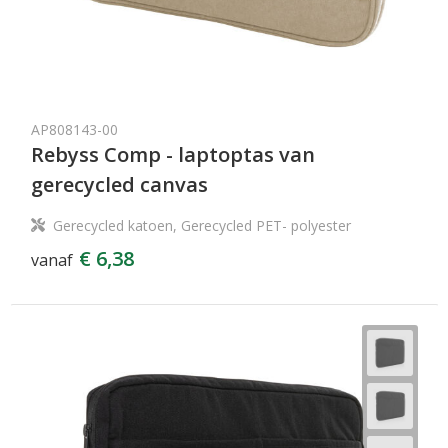
AP808143-00
Rebyss Comp - laptoptas van
gerecycled canvas
Gerecycled katoen, Gerecycled PET- polyester
€ 6,38
vanaf