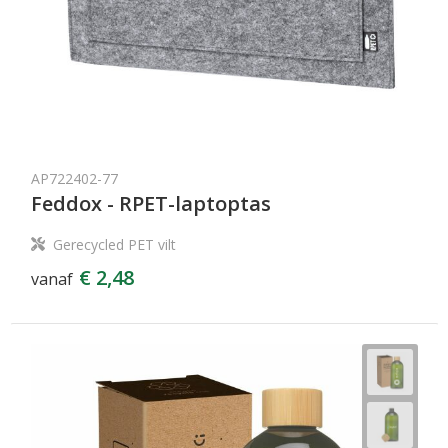
AP722402-77
Feddox - RPET-laptoptas
Gerecycled PET vilt
€ 2,48
vanaf