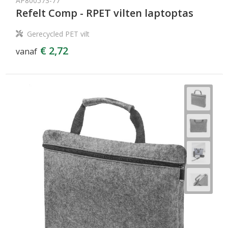
AP800573-77
Refelt Comp - RPET vilten laptoptas
Gerecycled PET vilt
€ 2,72
vanaf