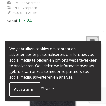
1780
op voorraad
rPET, Neopreen
40.5 x 2 x 29 cm
€ 7,24
vanaf
We gebruiken cookies om content en
advertenties te personaliseren, om functies voor
social media te bieden en om ons websiteverkeer
te analyseren. Ook delen we informatie over uw
gebruik van onze site met onze partners voor
social media, adverteren en analyse.
Weigeren