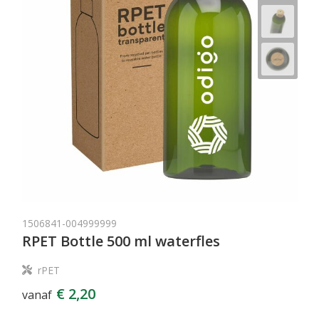
1506841-004999999
RPET Bottle 500 ml waterfles
rPET
€ 2,20
vanaf