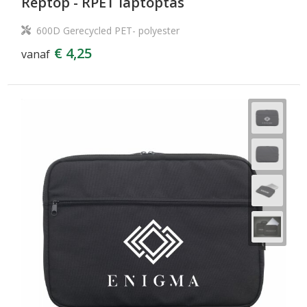
Reptop - RPET laptoptas
600D Gerecycled PET- polyester
€ 4,25
vanaf