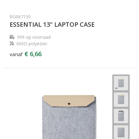
BG067150
ESSENTIAL 13" LAPTOP CASE
999
op voorraad
600D polyester.
€ 6,66
vanaf