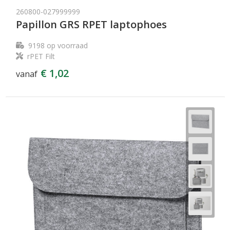
260800-027999999
Papillon GRS RPET laptophoes
9198
op voorraad
rPET Filt
€ 1,02
vanaf