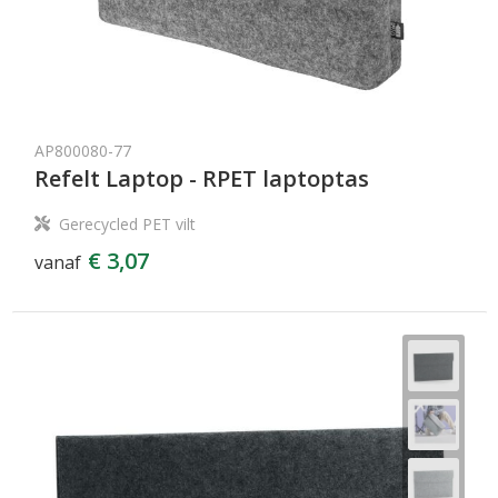
AP800080-77
Refelt Laptop - RPET laptoptas
Gerecycled PET vilt
€ 3,07
vanaf