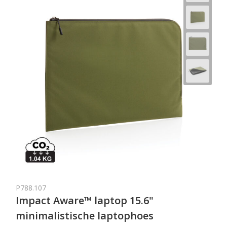
P788.107
Impact Aware™ laptop 15.6"
minimalistische laptophoes