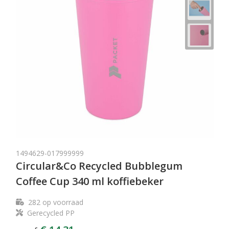
1494629-017999999
Circular&Co Recycled Bubblegum
Coffee Cup 340 ml koffiebeker
282
op voorraad
Gerecycled PP