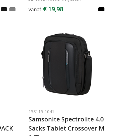
€ 19,98
vanaf
158115-1041
Samsonite Spectrolite 4.0
PACK
Sacks Tablet Crossover M