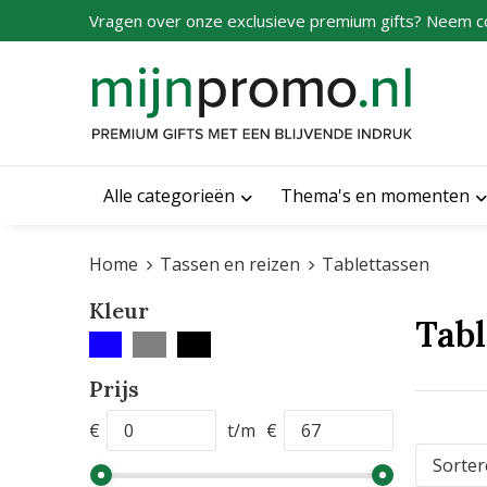
Vragen over onze exclusieve premium gifts? Neem c
Alle categorieën
Thema's en momenten
Home
Tassen en reizen
Tablettassen
Kleur
Tabl
Prijs
€
t/m
€