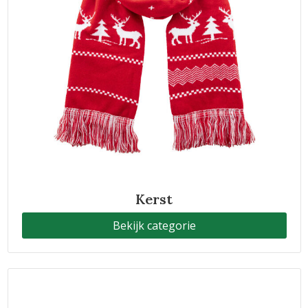
Horeca
Kerst
Bekijk categorie