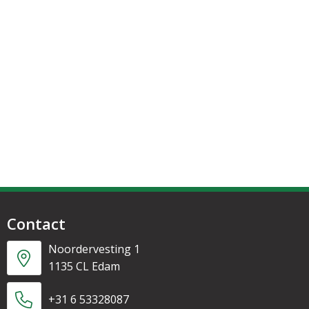
Contact
Noordervesting 1
1135 CL Edam
+31 6 53328087