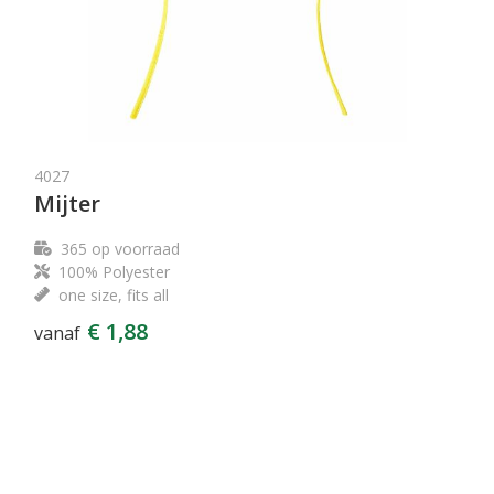
4027
Mijter
365
op voorraad
100% Polyester
one size, fits all
€ 1,88
vanaf