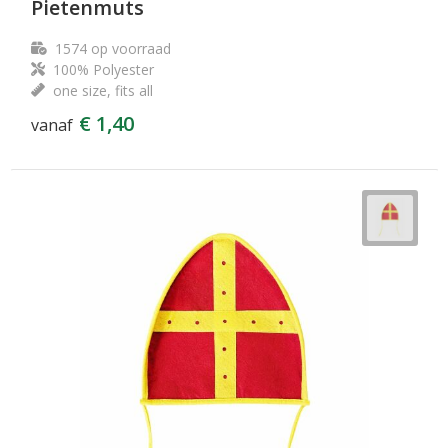
Pietenmuts
1574
op voorraad
100% Polyester
one size, fits all
€ 1,40
vanaf