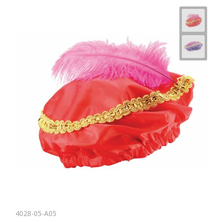
Horeca
4028-05-A05