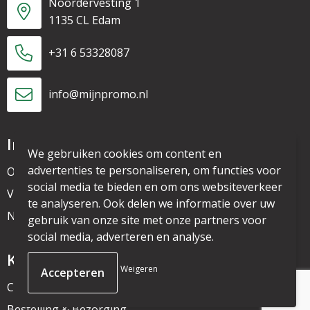
Noordervesting 1
1135 CL Edam
+31 6 53328087
info@mijnpromo.nl
Informatie
We gebruiken cookies om content en
advertenties te personaliseren, om functies voor
Over ons
social media te bieden en om ons websiteverkeer
Veelgestelde vragen
te analyseren. Ook delen we informatie over uw
Nieuwsbrief
gebruik van onze site met onze partners voor
social media, adverteren en analyse.
Klantenservice
Weigeren
Contact
Bestelling & Bezorging