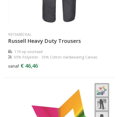
9015MBCKAL
Russell Heavy Duty Trousers
174
op voorraad
65% Polyester - 35% Cotton Hardwearing Canvas
€ 46,46
vanaf