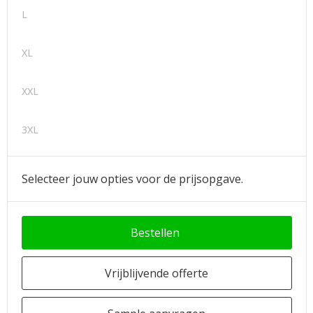
L
XL
XXL
3XL
Selecteer jouw opties voor de prijsopgave.
Bestellen
Vrijblijvende offerte