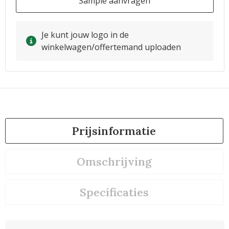
Sample aanvragen
Je kunt jouw logo in de
winkelwagen/offertemand uploaden
Prijsinformatie
Omschrijving
Specificaties