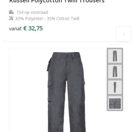
Russell Polycotton Twill Trousers
154
op voorraad
65% Polyester - 35% Cotton Twill
€ 32,75
vanaf