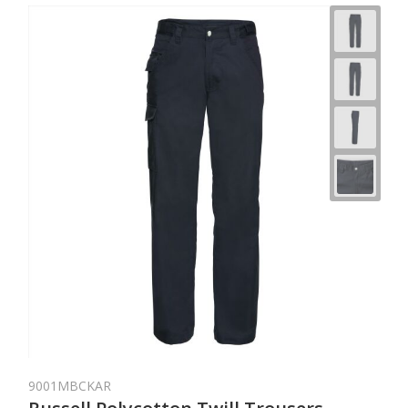
9001MBCKAR