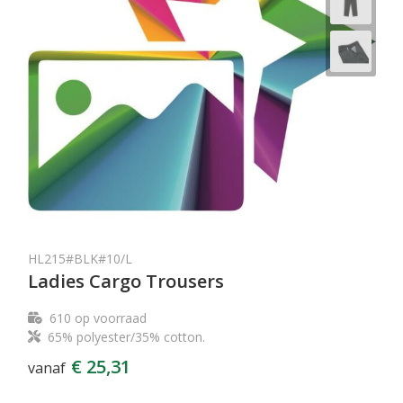
HL215#BLK#10/L
Ladies Cargo Trousers
610
op voorraad
65% polyester/35% cotton.
€ 25,31
vanaf