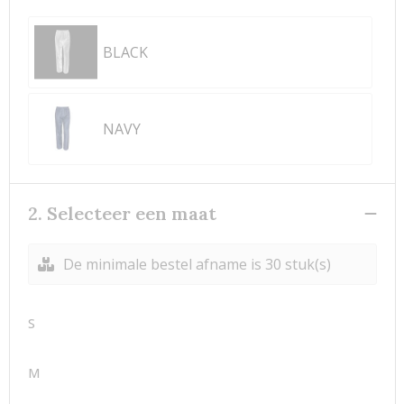
BLACK
NAVY
2. Selecteer een maat
De minimale bestel afname is 30 stuk(s)
S
M