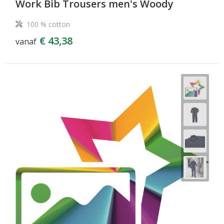
Work Bib Trousers men's Woody
100 % cotton
€ 43,38
vanaf