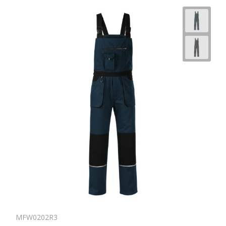
Horeca
MFW0202R3