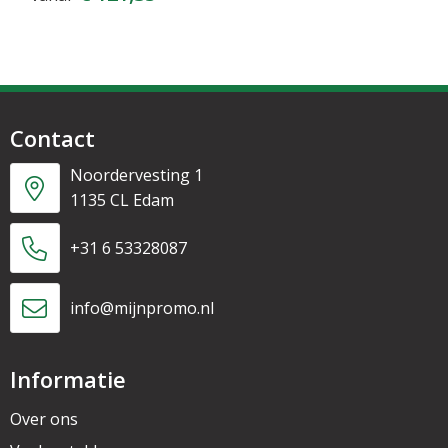
Contact
Noordervesting 1
1135 CL Edam
+31 6 53328087
info@mijnpromo.nl
Informatie
Over ons