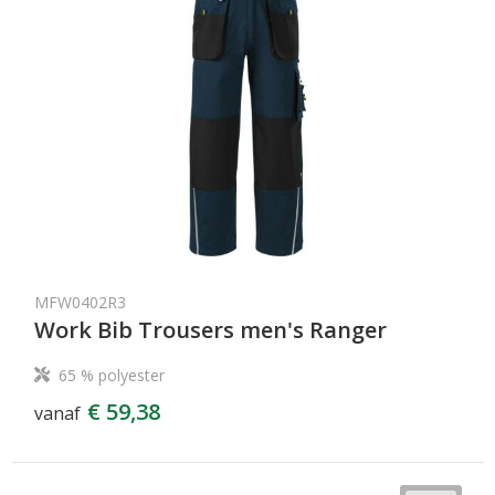
MFW0402R3
Work Bib Trousers men's Ranger
65 % polyester
€ 59,38
vanaf