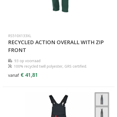
RS510X133XL
RECYCLED ACTION OVERALL WITH ZIP
FRONT
93
op voorraad
100% recycled twill polyester, GRS certified.
€ 41,81
vanaf